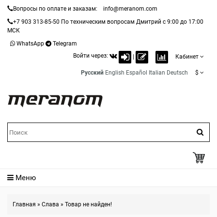
Вопросы по оплате и заказам:
info@meranom.com
+7 903 313-85-50
По техническим вопросам Дмитрий с 9:00 до 17:00
МСК
WhatsApp
Telegram
Войти через:
|
Кабинет
Русский
English
Español
Italian
Deutsch
$
Меню
Главная
»
Слава
»
Товар не найден!