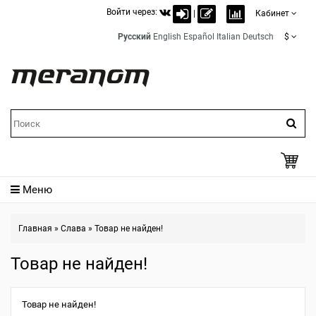
Войти через:
|
Кабинет
Русский
English
Español
Italian
Deutsch
$
Меню
Главная
»
Слава
»
Товар не найден!
Товар не найден!
Товар не найден!