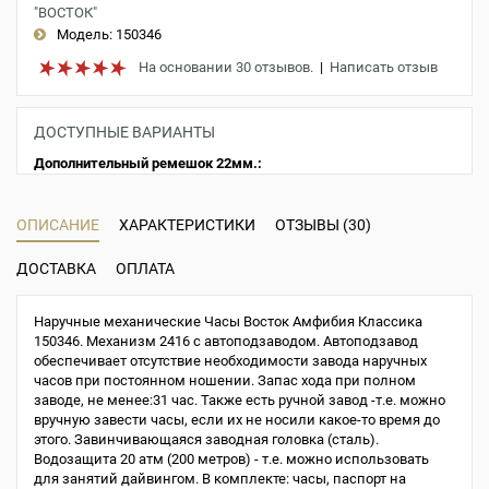
"ВОСТОК"
Модель:
150346
На основании 30 отзывов.
|
Написать отзыв
ДОСТУПНЫЕ ВАРИАНТЫ
Дополнительный ремешок 22мм.:
ОПИСАНИЕ
ХАРАКТЕРИСТИКИ
ОТЗЫВЫ (30)
ДОСТАВКА
ОПЛАТА
Наручные механические Часы Восток Амфибия Классика
150346. Механизм 2416 с автоподзаводом. Автоподзавод
обеспечивает отсутствие необходимости завода наручных
часов при постоянном ношении. Запас хода при полном
заводе, не менее:31 час. Также есть ручной завод -т.е. можно
вручную завести часы, если их не носили какое-то время до
этого. Завинчивающаяся заводная головка (сталь).
Водозащита 20 атм (200 метров) - т.е. можно использовать
для занятий дайвингом. В комплекте: часы, паспорт на