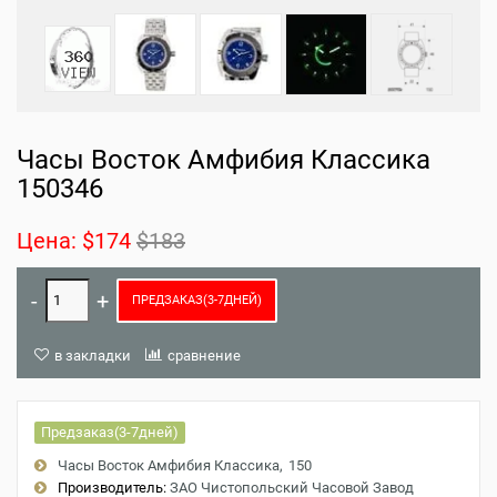
Часы Восток Амфибия Классика
150346
Цена:
$174
$183
ПРЕДЗАКАЗ(3-7ДНЕЙ)
в закладки
сравнение
Предзаказ(3-7дней)
Часы Восток Амфибия Классика
150
Производитель:
ЗАО Чистопольский Часовой Завод