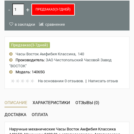
ПРЕДЗАКАЗ(3-7ДНЕЙ)
в закладки
сравнение
Предзаказ(3-7дней)
Часы Восток Амфибия Классика
140
Производитель:
ЗАО Чистопольский Часовой Завод
"ВОСТОК"
Модель:
14065G
На основании 0 отзывов.
|
Написать отзыв
ОПИСАНИЕ
ХАРАКТЕРИСТИКИ
ОТЗЫВЫ (0)
ДОСТАВКА
ОПЛАТА
Наручные механические Часы Восток Амфибия Классика