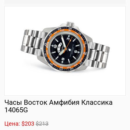
Часы Восток Амфибия Классика
14065G
Цена:
$203
$213