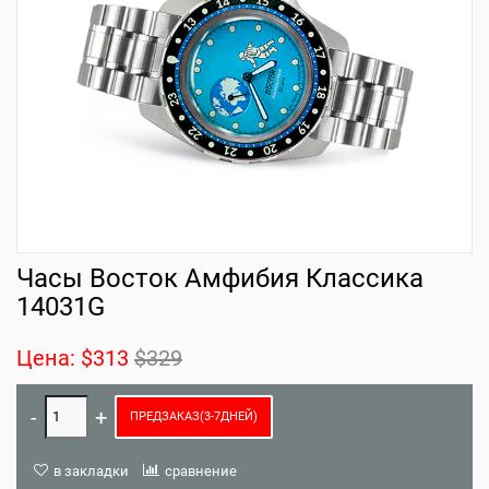
Часы Восток Амфибия Классика
14031G
Цена:
$313
$329
ПРЕДЗАКАЗ(3-7ДНЕЙ)
в закладки
сравнение