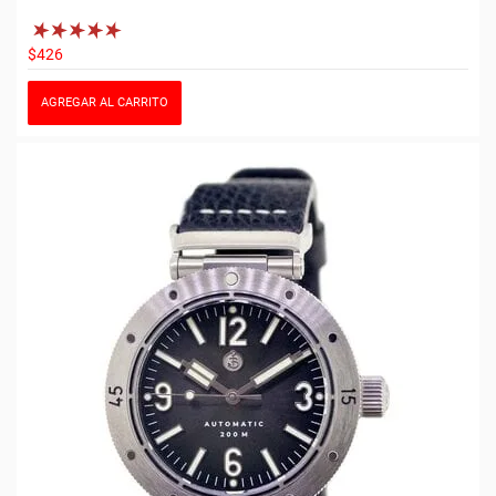
$426
AGREGAR AL CARRITO