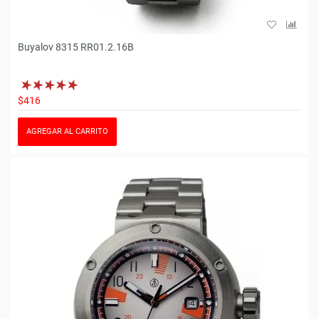
Buyalov 8315 RR01.2.16B
$416
AGREGAR AL CARRITO