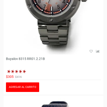
Buyalov 8315 RR01.2.21B
$305
$416
AGREGAR AL CARRITO