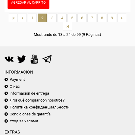
AGREGAR AL CARRITO
|<
<
1
2
3
4
5
6
7
8
9
>
>|
Mostrando de 13 a 24 de 99 (9 Páginas)
INFORMACIÓN
Payment
О нас
información de entrega
¿Por qué comprar con nosotros?
Политика конфиденциальности
Condiciones de garantía
Уход за часами
EXTRAS