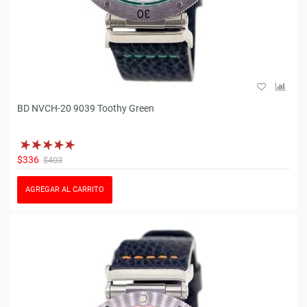
BD NVCH-20 9039 Toothy Green
$336
$403
AGREGAR AL CARRITO