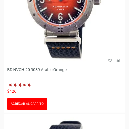
BD NVCH-20 9039 Arabic Orange
$426
AGREGAR AL CARRITO