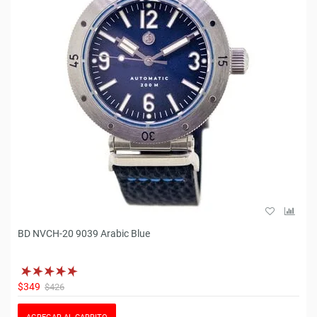
BD NVCH-20 9039 Arabic Blue
$349
$426