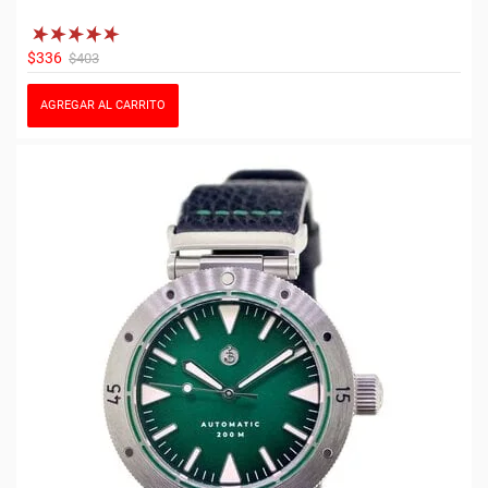
$336
$403
AGREGAR AL CARRITO