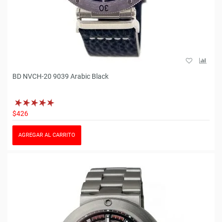
BD NVCH-20 9039 Arabic Black
$426
AGREGAR AL CARRITO