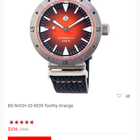
BD NVCH-20 9039 Toothy Orange
$336
$403