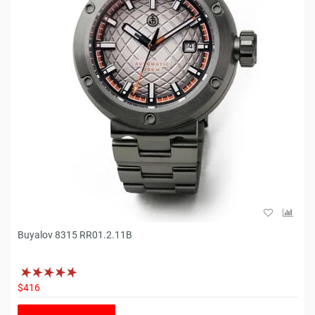
Buyalov 8315 RR01.2.11B
$416