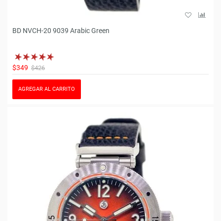
BD NVCH-20 9039 Arabic Green
$349
$426
AGREGAR AL CARRITO