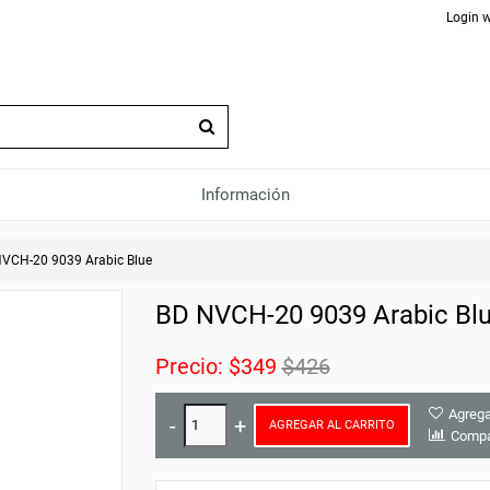
Login w
Información
VCH-20 9039 Arabic Blue
BD NVCH-20 9039 Arabic Bl
Precio:
$349
$426
Agrega
AGREGAR AL CARRITO
Compa