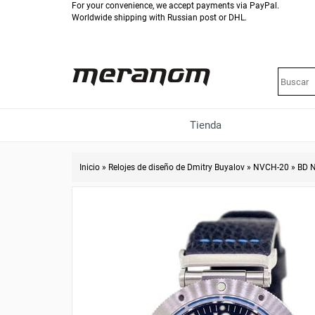
For your convenience, we accept payments via PayPal.
Worldwide shipping with Russian post or DHL.
Tienda
Inicio
»
Relojes de diseño de Dmitry Buyalov
»
NVCH-20
»
BD N