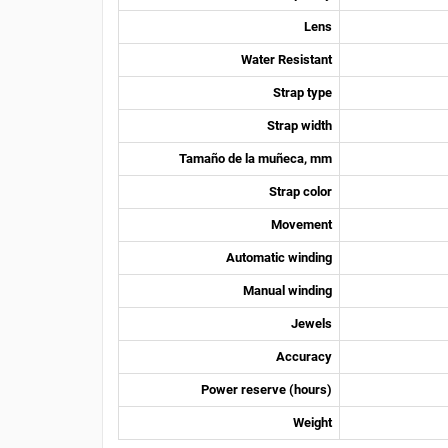
Lens
Water Resistant
Strap type
Strap width
Tamaño de la muñeca, mm
Strap color
Movement
Automatic winding
Manual winding
Jewels
Accuracy
Power reserve (hours)
Weight