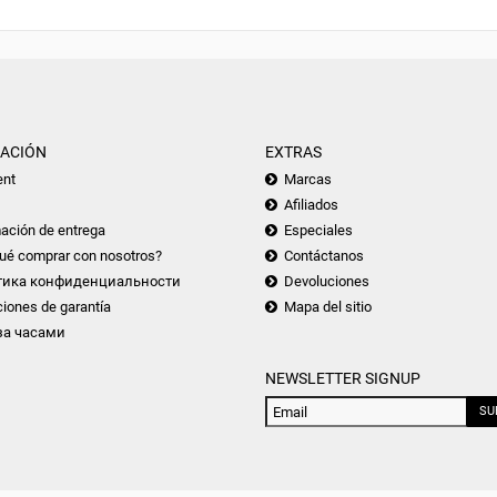
ACIÓN
EXTRAS
nt
Marcas
Afiliados
ación de entrega
Especiales
ué comprar con nosotros?
Contáctanos
тика конфиденциальности
Devoluciones
iones de garantía
Mapa del sitio
за часами
NEWSLETTER SIGNUP
SU