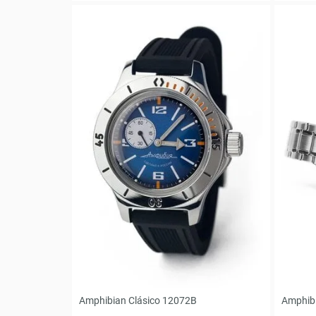
Amphibian Clásico 12072B
Amphibi