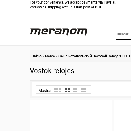
For your convenience, we accept payments via PayPal.
Worldwide shipping with Russian post or DHL.
Inicio
»
Marca
»
ЗАО Чистопольский Часовой Завод "ВОСТО
Vostok relojes
Mostrar: