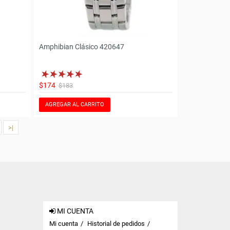
Amphibian Clásico 420647
$174
$183
AGREGAR AL CARRITO
>|
MI CUENTA
Mi cuenta
Historial de pedidos