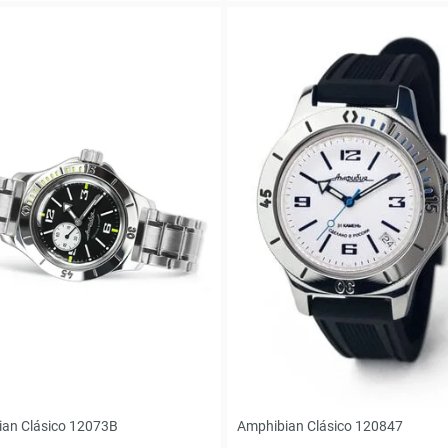
an Clásico 12073B
Amphibian Clásico 120847