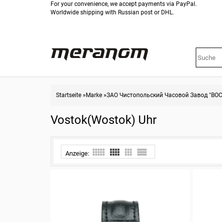
For your convenience, we accept payments via PayPal.
Worldwide shipping with Russian post or DHL.
Startseite
»
Marke
»
ЗАО Чистопольский Часовой Завод "ВО
Vostok(Wostok) Uhr
Anzeige: