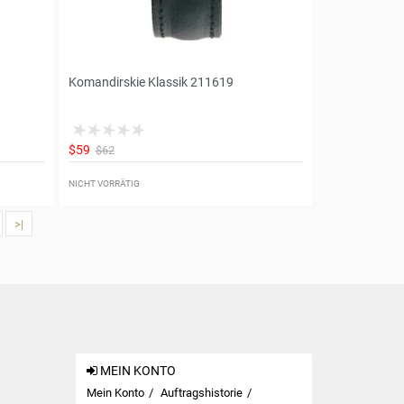
Komandirskie Klassik 211619
$59
$62
NICHT VORRÄTIG
>|
MEIN KONTO
Mein Konto
Auftragshistorie