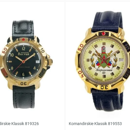
rskie Klassik 819326
Komandirskie Klassik 819553