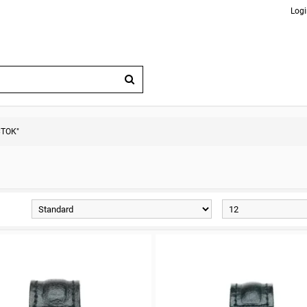
Logi
СТОК"