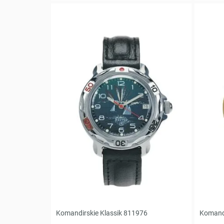
Komandirskie Klassik 811976
Komandi