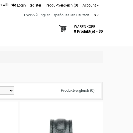
n with:
Login
|
Register
Produktvergleich (0)
Account
Русский
English
Español
Italian
Deutsch
$
WARENKORB
0 Produkt(e) - $0
Produktvergleich (0)