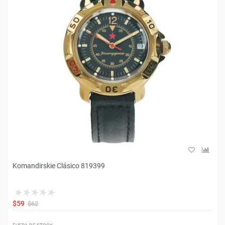
Komandirskie Clásico 819399
$59
$62