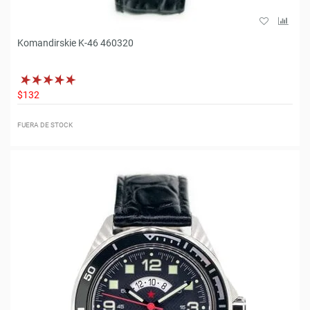
Komandirskie K-46 460320
$132
FUERA DE STOCK