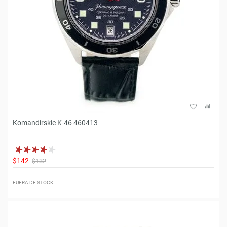
Komandirskie K-46 460413
$142
$132
FUERA DE STOCK