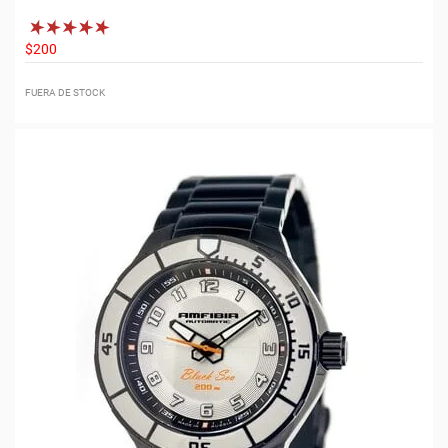
$200
FUERA DE STOCK