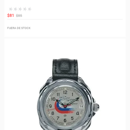
$81
$85
FUERA DE STOCK