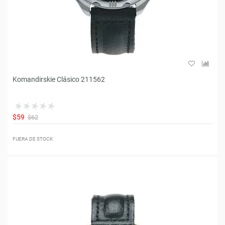
Komandirskie Clásico 211562
$59
$62
FUERA DE STOCK