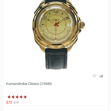
Komandirskie Clásico 219980
$72
$75