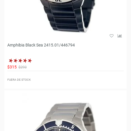
Amphibia Black Sea 2415.01/446794
$315
$293
FUERA DE STOCK