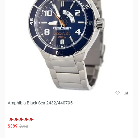
Amphibia Black Sea 2432/440795
$389
$362