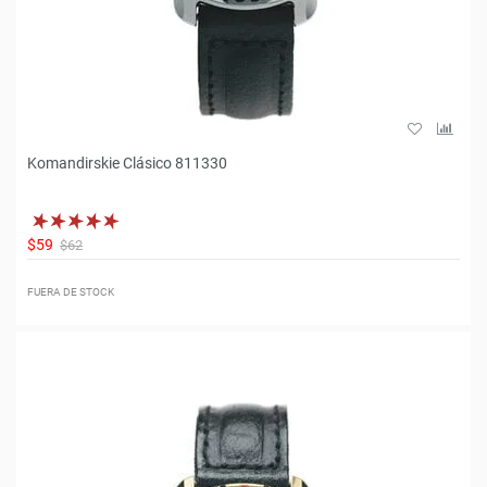
Komandirskie Clásico 811330
$59
$62
FUERA DE STOCK