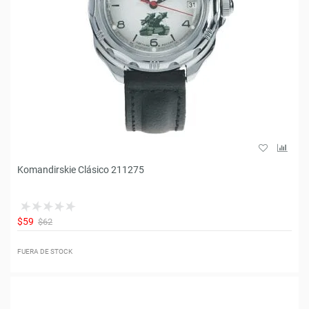
Komandirskie Clásico 211275
$59
$62
FUERA DE STOCK