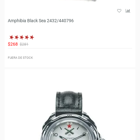
Amphibia Black Sea 2432/440796
$268
$281
FUERA DE STOCK