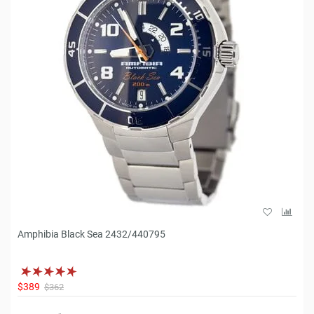
Amphibia Black Sea 2432/440795
$389
$362