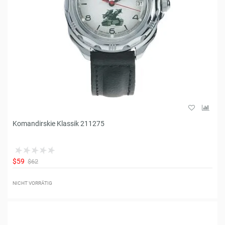
Komandirskie Klassik 211275
$59
$62
NICHT VORRÄTIG