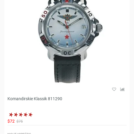
Komandirskie Klassik 811290
$72
$75