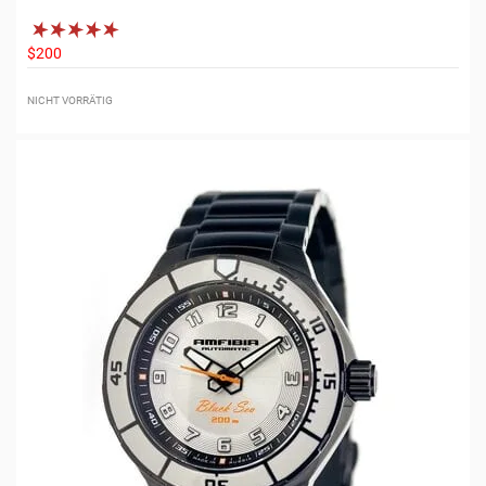
$200
NICHT VORRÄTIG