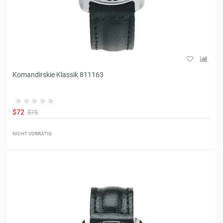
Komandirskie Klassik 811163
$72
$75
NICHT VORRÄTIG