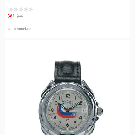
$81
$85
NICHT VORRÄTIG