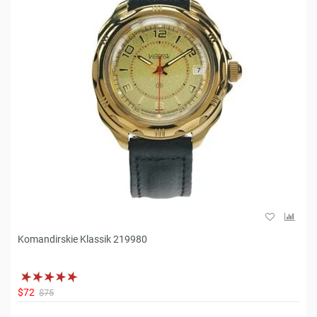
Komandirskie Klassik 219980
$72
$75