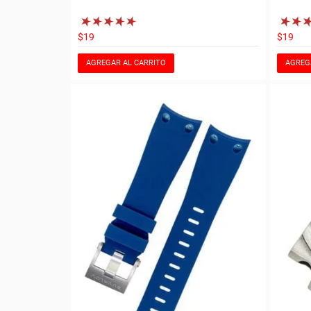
$19
$19
AGREGAR AL CARRITO
AGREG