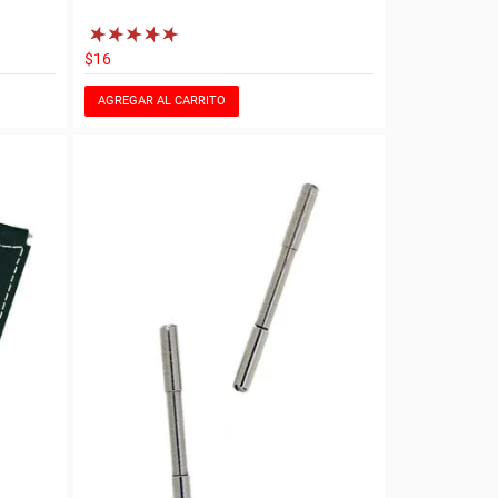
$16
AGREGAR AL CARRITO