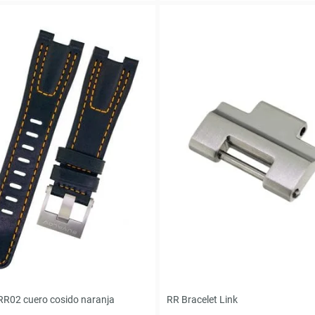
RR02 cuero cosido naranja
RR Bracelet Link