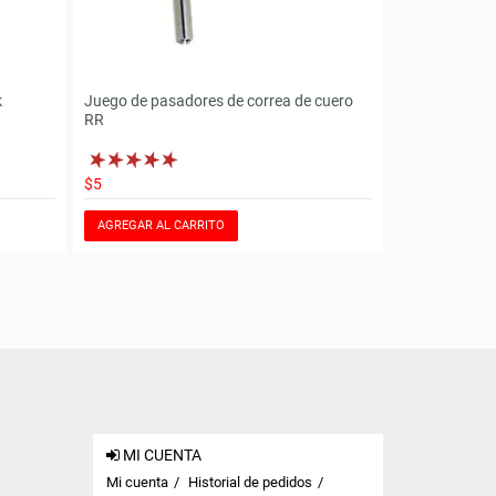
k
Juego de pasadores de correa de cuero
RR
$5
AGREGAR AL CARRITO
MI CUENTA
Mi cuenta
Historial de pedidos