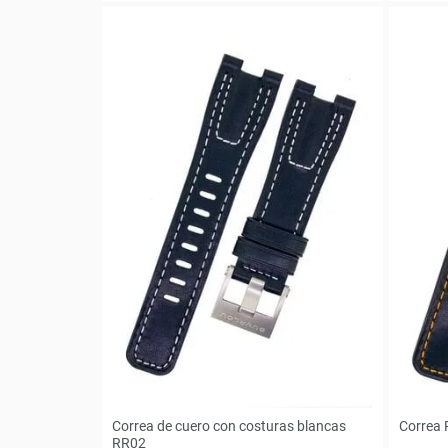
Correa de cuero con costuras blancas
Correa 
RR02