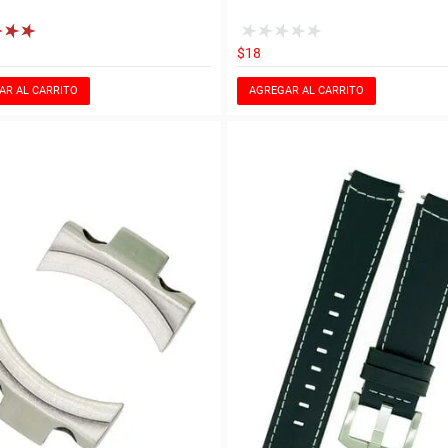
$18
AR AL CARRITO
AGREGAR AL CARRITO