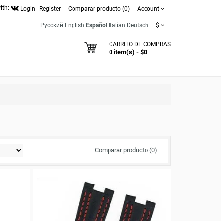
ith:
Login
|
Register
Comparar producto (0)
Account
Русский
English
Español
Italian
Deutsch
$
CARRITO DE COMPRAS
0 item(s) - $0
Comparar producto (0)