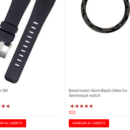
or RR
Bezel Insert Alum Black Cities for
Sevmorput watch
$22
AR AL CARRITO
AGREGAR AL CARRITO