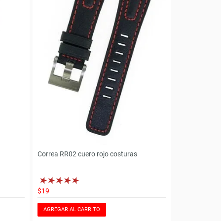
Correa RR02 cuero rojo costuras
$19
AGREGAR AL CARRITO