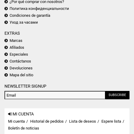
¿Por qué comprar con nosotros?
Политика конфиденциальности
Condiciones de garantía
Уход за часами
EXTRAS
Marcas
Afiliados
Especiales
Contáctanos
Devoluciones
Mapa del sitio
NEWSLETTER SIGNUP
SUBSCRIBE
MI CUENTA
Mi cuenta
Historial de pedidos
Lista de deseos
Espere lista
Boletín de noticias