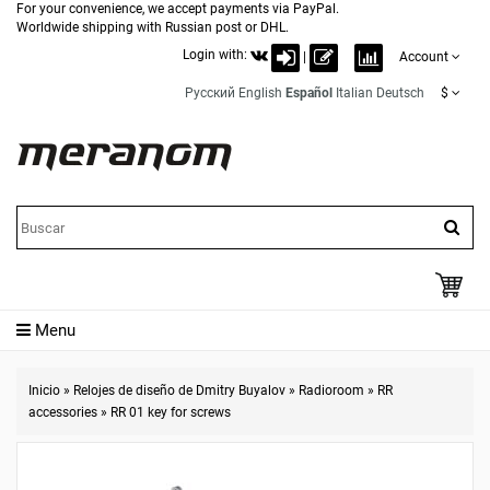
For your convenience, we accept payments via PayPal.
Worldwide shipping with Russian post or DHL.
Login with:
|
Account
Русский
English
Español
Italian
Deutsch
$
Menu
Inicio
»
Relojes de diseño de Dmitry Buyalov
»
Radioroom
»
RR
accessories
»
RR 01 key for screws