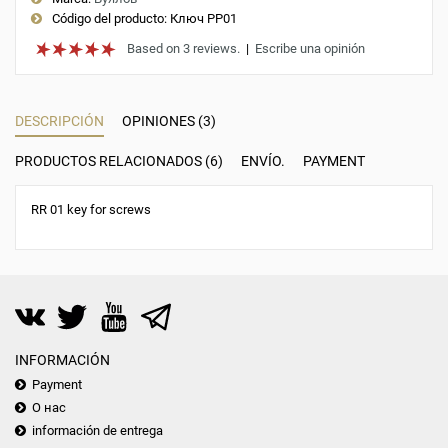
Código del producto:
Ключ РР01
Based on 3 reviews.
|
Escribe una opinión
DESCRIPCIÓN
OPINIONES (3)
PRODUCTOS RELACIONADOS (6)
ENVÍO.
PAYMENT
RR 01 key for screws
INFORMACIÓN
Payment
О нас
información de entrega