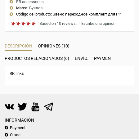
RR accessories
Marca:
Буялов
Código del producto:
Звено переходное комплект для РР
Based on 10 reviews.
|
Escribe una opinión
DESCRIPCIÓN
OPINIONES (10)
PRODUCTOS RELACIONADOS (6)
ENVÍO.
PAYMENT
RR links
INFORMACIÓN
Payment
О нас