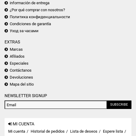
información de entrega
¿Por qué comprar con nosotros?
Политика конфиденциальности
Condiciones de garantía
Уход за часами
EXTRAS
Marcas
Afiliados
Especiales
Contáctanos
Devoluciones
Mapa del sitio
NEWSLETTER SIGNUP
SUBSCRIBE
MI CUENTA
Mi cuenta
Historial de pedidos
Lista de deseos
Espere lista