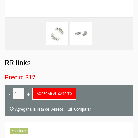
RR links
Precio: $12
AGREGAR AL CARRITO
Agregar a la lista de Deseos
Comparar
En stock