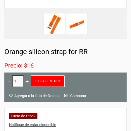
Orange silicon strap for RR
Precio: $16
FUERA DE STOCK
Agregar a la lista de Deseos
Comparar
Fuera de Stock
Notifique de estar disponible