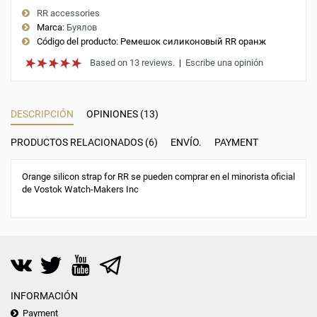
RR accessories
Marca:
Буялов
Código del producto:
Ремешок силиконовый RR оранж
Based on 13 reviews.
|
Escribe una opinión
DESCRIPCIÓN
OPINIONES (13)
PRODUCTOS RELACIONADOS (6)
ENVÍO.
PAYMENT
Orange silicon strap for RR se pueden comprar en el minorista oficial
de Vostok Watch-Makers Inc
INFORMACIÓN
Payment