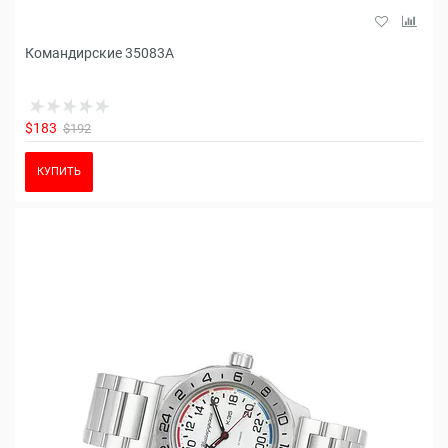
Командирские 35083A
$183
$192
КУПИТЬ