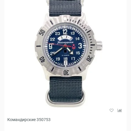
Командирские 350753