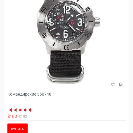
Командирские 350748
$183
$192
КУПИТЬ