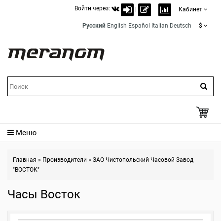
Войти через:
|
Кабинет
Русский
English
Español
Italian
Deutsch
$
Меню
Главная
»
Производители
»
ЗАО Чистопольский Часовой Завод
"ВОСТОК"
Часы Восток