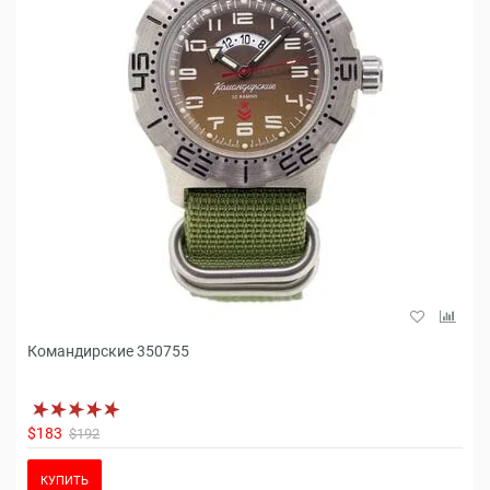
Командирские 350755
$183
$192
КУПИТЬ