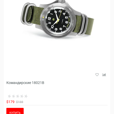
Командирские 18021B
$179
$188
КУПИТЬ