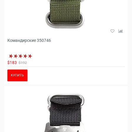
Командирские 350746
$183
$192
КУПИТЬ