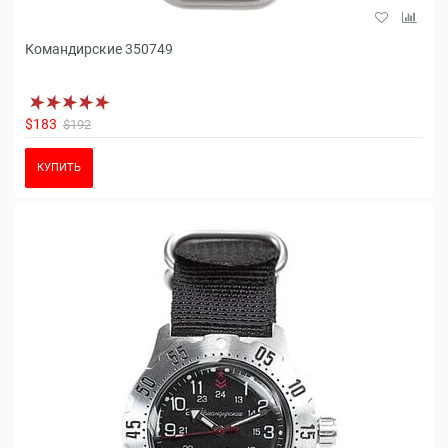
Командирские 350749
$183
$192
КУПИТЬ