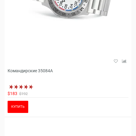
Командирские 35084A
$183
$192
КУПИТЬ