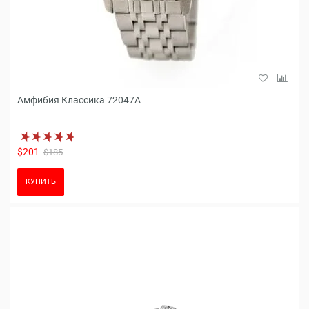
Амфибия Классика 72047A
$201
$185
КУПИТЬ