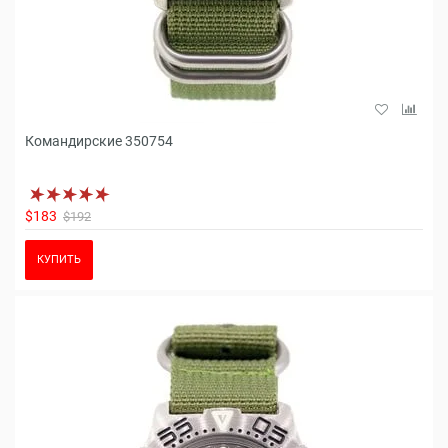
Командирские 350754
$183
$192
КУПИТЬ