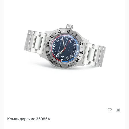
Командирские 35085A