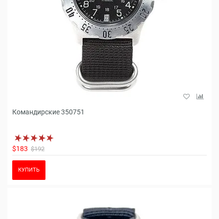
Командирские 350751
$183
$192
КУПИТЬ