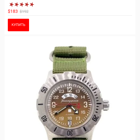
$183
$192
КУПИТЬ