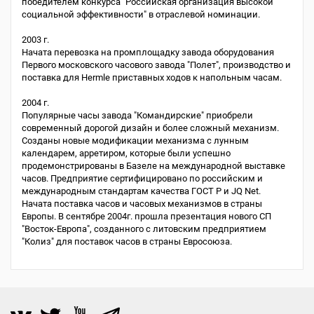
победителем конкурса "Российская организация высокой
социальной эффективности" в отраслевой номинации.
2003 г.
Начата перевозка на промплощадку завода оборудования
Первого московского часового завода "Полет", производство и
поставка для Hermle приставных ходов к напольным часам.
2004 г.
Популярные часы завода "Командирские" приобрели
современный дорогой дизайн и более сложный механизм.
Созданы новые модификации механизма с лунным
календарем, арретиром, которые были успешно
продемонстрированы в Базеле на международной выставке
часов. Предприятие сертифицировано по российским и
международным стандартам качества ГОСТ Р и JQ Net.
Начата поставка часов и часовых механизмов в страны
Европы. В сентябре 2004г. прошла презентация нового СП
"Восток-Европа", созданного с литовским предприятием
"Колиз" для поставок часов в страны Евросоюза.