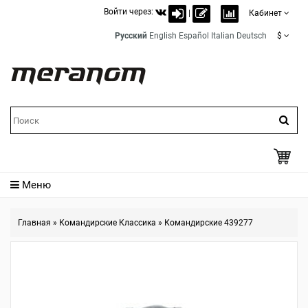
Войти через:
|
Кабинет
Русский
English
Español
Italian
Deutsch
$
Меню
Главная
»
Командирские Классика
»
Командирские 439277