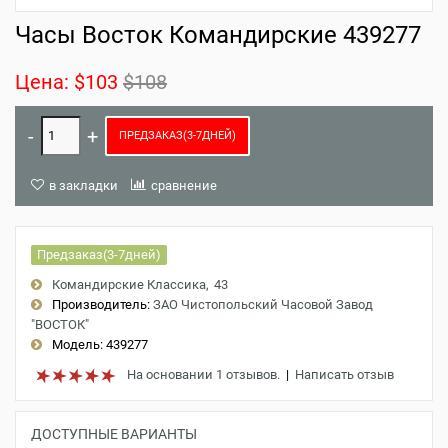
Часы Восток Командирские 439277
Цена:
$103
$108
ПРЕДЗАКАЗ(3-7ДНЕЙ)
в закладки
сравнение
Предзаказ(3-7дней)
Командирские Классика
43
Производитель:
ЗАО Чистопольский Часовой Завод
"ВОСТОК"
Модель:
439277
На основании 1 отзывов.
|
Написать отзыв
ДОСТУПНЫЕ ВАРИАНТЫ