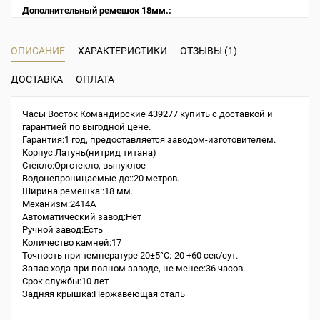
Дополнительный ремешок 18мм.:
ОПИСАНИЕ
ХАРАКТЕРИСТИКИ
ОТЗЫВЫ (1)
ДОСТАВКА
ОПЛАТА
Часы Восток Командирские 439277 купить с доставкой и
гарантией по выгодной цене.
Гарантия:1 год, предоставляется заводом-изготовителем.
Корпус:Латунь(нитрид титана)
Стекло:Оргстекло, выпуклое
Водонепроницаемые до::20 метров.
Ширина ремешка::18 мм.
Механизм:2414A
Автоматический завод:Нет
Ручной завод:Есть
Количество камней:17
Точность при температуре 20±5°С:-20 +60 сек/сут.
Запас хода при полном заводе, не менее:36 часов.
Срок службы:10 лет
Задняя крышка:Нержавеющая сталь