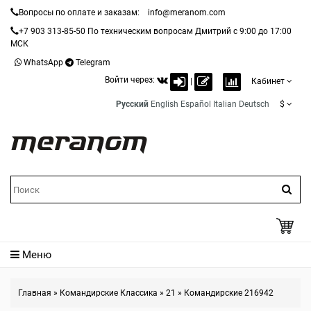
Вопросы по оплате и заказам:
info@meranom.com
+7 903 313-85-50
По техническим вопросам Дмитрий с 9:00 до 17:00
МСК
WhatsApp
Telegram
Войти через:
|
Кабинет
Русский
English
Español
Italian
Deutsch
$
Меню
Главная
»
Командирские Классика
»
21
»
Командирские 216942