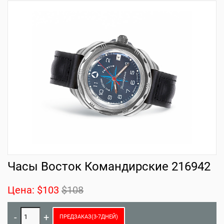
Часы Восток Командирские 216942
Цена:
$103
$108
ПРЕДЗАКАЗ(3-7ДНЕЙ)