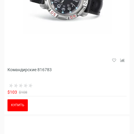
Командирские 816783
$103
$108
КУПИТЬ