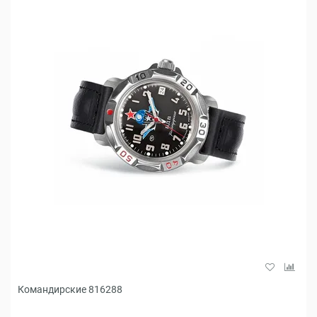
Командирские 816288