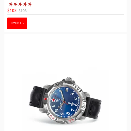
$103
$108
КУПИТЬ