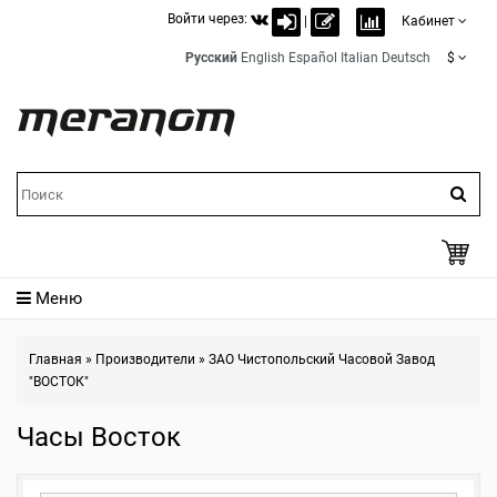
Войти через:
|
Кабинет
Русский
English
Español
Italian
Deutsch
$
Меню
Главная
»
Производители
»
ЗАО Чистопольский Часовой Завод
"ВОСТОК"
Часы Восток