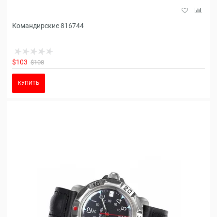
Командирские 816744
$103
$108
КУПИТЬ