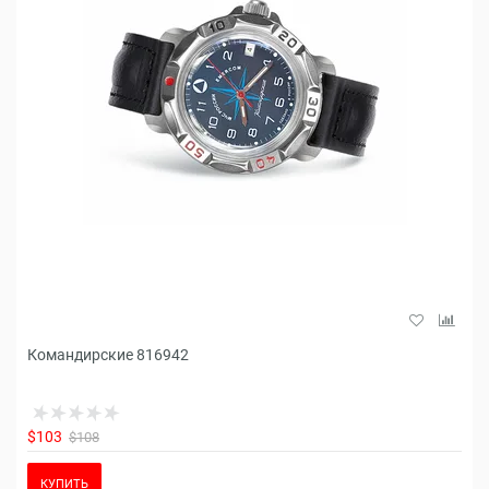
Командирские 816942
$103
$108
КУПИТЬ