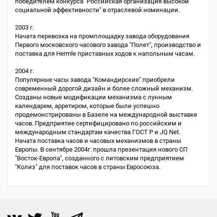
победителем конкурса "Российская организация высокой
социальной эффективности" в отраслевой номинации.
2003 г.
Начата перевозка на промплощадку завода оборудования
Первого московского часового завода "Полет", производство и
поставка для Hermle приставных ходов к напольным часам.
2004 г.
Популярные часы завода "Командирские" приобрели
современный дорогой дизайн и более сложный механизм.
Созданы новые модификации механизма с лунным
календарем, арретиром, которые были успешно
продемонстрированы в Базеле на международной выставке
часов. Предприятие сертифицировано по российским и
международным стандартам качества ГОСТ Р и JQ Net.
Начата поставка часов и часовых механизмов в страны
Европы. В сентябре 2004г. прошла презентация нового СП
"Восток-Европа", созданного с литовским предприятием
"Колиз" для поставок часов в страны Евросоюза.