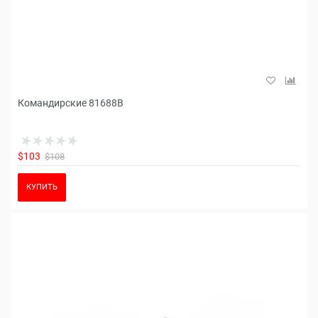
Командирские 81688B
$103
$108
КУПИТЬ