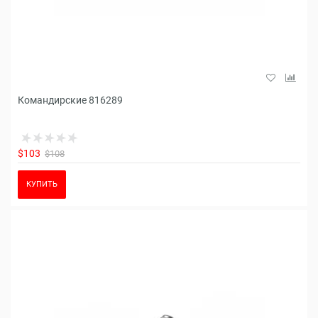
Командирские 816289
$103
$108
КУПИТЬ