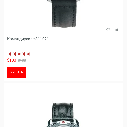
Командирские 811021
$103
$108
КУПИТЬ