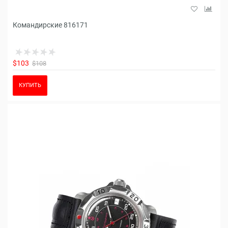
Командирские 816171
$103
$108
КУПИТЬ