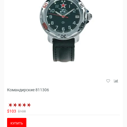
Командирские 811306
$103
$108
КУПИТЬ