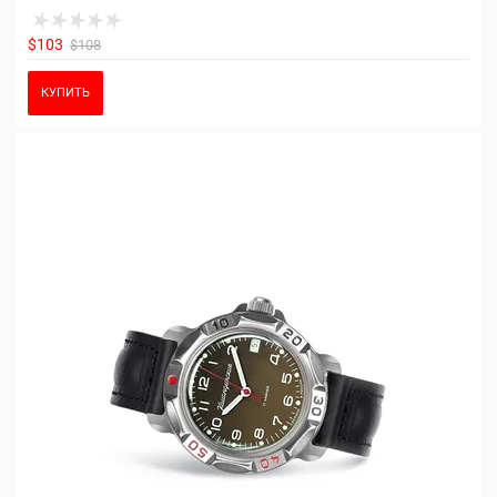
$103
$108
КУПИТЬ