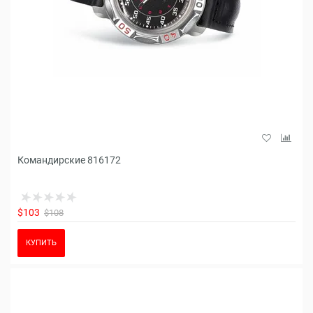
Командирские 816172
$103
$108
КУПИТЬ