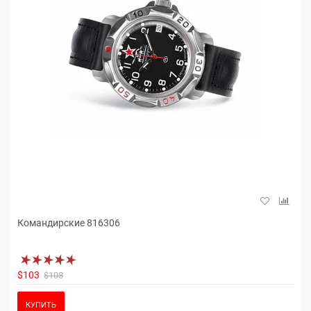
Командирские 816306
$103
$108
КУПИТЬ