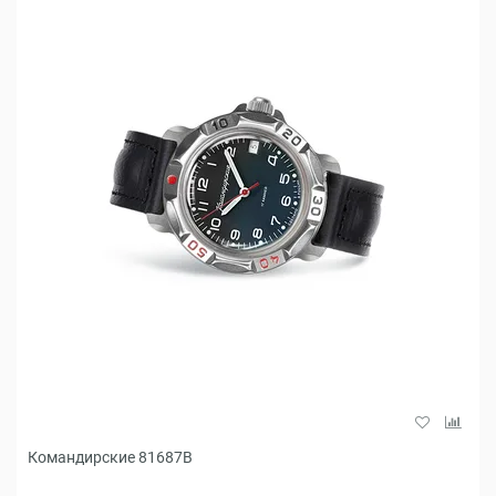
Командирские 81687B