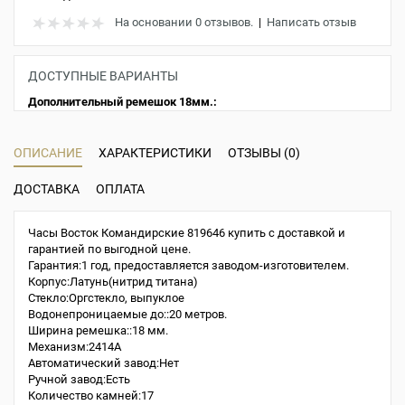
На основании 0 отзывов.
|
Написать отзыв
ДОСТУПНЫЕ ВАРИАНТЫ
Дополнительный ремешок 18мм.:
ОПИСАНИЕ
ХАРАКТЕРИСТИКИ
ОТЗЫВЫ (0)
ДОСТАВКА
ОПЛАТА
Часы Восток Командирские 819646 купить с доставкой и
гарантией по выгодной цене.
Гарантия:1 год, предоставляется заводом-изготовителем.
Корпус:Латунь(нитрид титана)
Стекло:Оргстекло, выпуклое
Водонепроницаемые до::20 метров.
Ширина ремешка::18 мм.
Механизм:2414A
Автоматический завод:Нет
Ручной завод:Есть
Количество камней:17