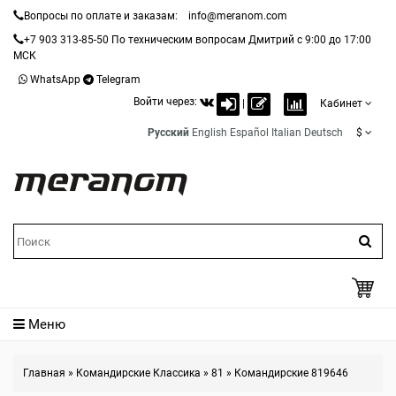
Вопросы по оплате и заказам:
info@meranom.com
+7 903 313-85-50
По техническим вопросам Дмитрий с 9:00 до 17:00
МСК
WhatsApp
Telegram
Войти через:
|
Кабинет
Русский
English
Español
Italian
Deutsch
$
Меню
Главная
»
Командирские Классика
»
81
»
Командирские 819646