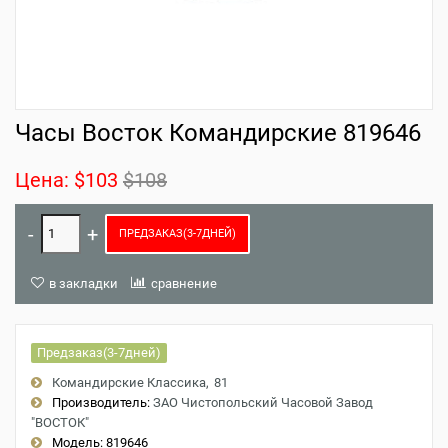
Часы Восток Командирские 819646
Цена:
$103
$108
ПРЕДЗАКАЗ(3-7ДНЕЙ)
в закладки
сравнение
Предзаказ(3-7дней)
Командирские Классика
81
Производитель:
ЗАО Чистопольский Часовой Завод
"ВОСТОК"
Модель:
819646