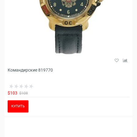
Командирские 819770
$103
$108
КУПИТЬ