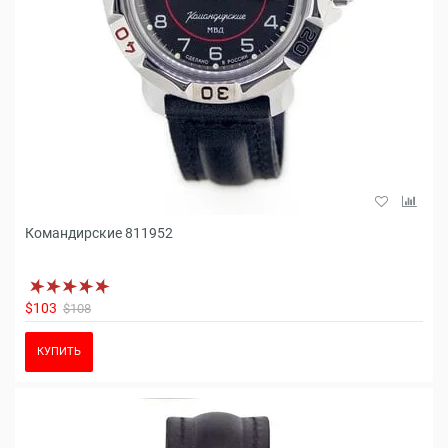
Командирские 811952
$103
$108
КУПИТЬ