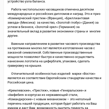
устройство узла баланса.
Работа чистопольских часовщиков отмечена десятком
международных и российских дипломов и наград. Это и приз
«Коммерческий престиж» (Франция), «Бриллиантовая
звезда» (Мексика) за качество, «Золотой глобус» (Дания) за
успехи в бизнесе, «Золотой орел» (Германия) за
значительный вклад в развитие экономики страны и многие
другие.
Важным направлением в развитии часового производства
на протяжении многих лет является изготовление часов с
заказной символикой. Собственные производственные
мощности позволяют быстро и качественно осуществить
нанесение логотипа на циферблате, упаковке, сделать
гравировку на крышке.
Отличительной особенностью изделий марки «Восток»
является их соответствие Европейским стандартам качества и
Российская цена.
«Кремлевские», «Престиж», новые «Генеральские» и
«Амфибия» в корпусах из нержавеющей стали,
«Командирские» с новым механизмом – это неполный
перечень нашей продукции, которая будет работать на Ваш
имидж и даст Вам возможность ощутить гордость за