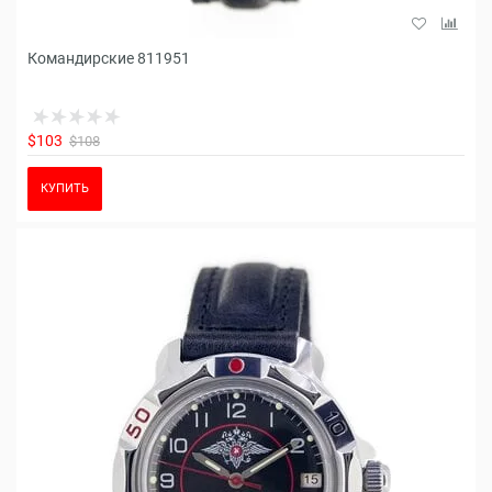
Командирские 811951
$103
$108
КУПИТЬ