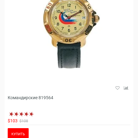
Командирские 819564
$103
$108
КУПИТЬ