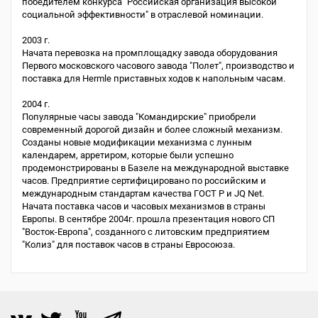
победителем конкурса "Российская организация высокой
социальной эффективности" в отраслевой номинации.
2003 г.
Начата перевозка на промплощадку завода оборудования
Первого московского часового завода "Полет", производство и
поставка для Hermle приставных ходов к напольным часам.
2004 г.
Популярные часы завода "Командирские" приобрели
современный дорогой дизайн и более сложный механизм.
Созданы новые модификации механизма с лунным
календарем, арретиром, которые были успешно
продемонстрированы в Базеле на международной выставке
часов. Предприятие сертифицировано по российским и
международным стандартам качества ГОСТ Р и JQ Net.
Начата поставка часов и часовых механизмов в страны
Европы. В сентябре 2004г. прошла презентация нового СП
"Восток-Европа", созданного с литовским предприятием
"Колиз" для поставок часов в страны Евросоюза.