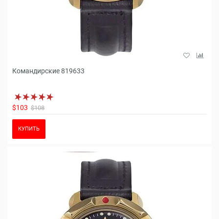
Командирские 819633
$103
$108
КУПИТЬ