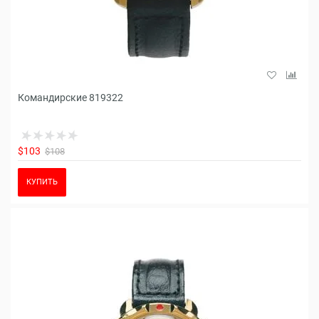
Командирские 819322
$103
$108
КУПИТЬ