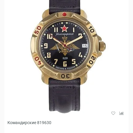
Командирские 819630