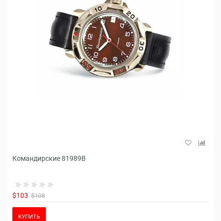
Командирские 81989B
$103
$108
КУПИТЬ