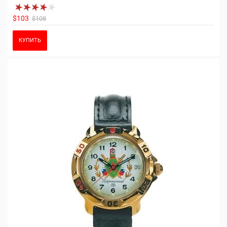
$103
$108
КУПИТЬ