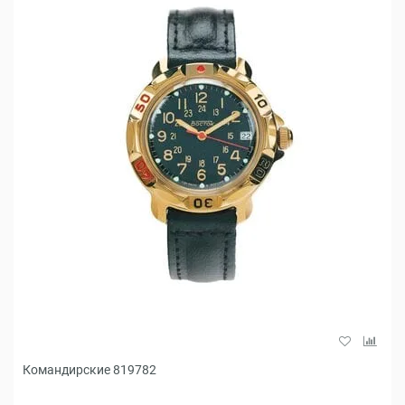
Командирские 819782