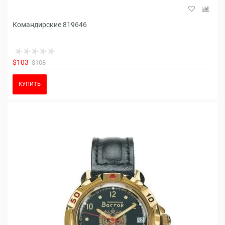
Командирские 819646
$103
$108
КУПИТЬ