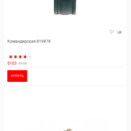
Командирские 819878
$103
$108
КУПИТЬ