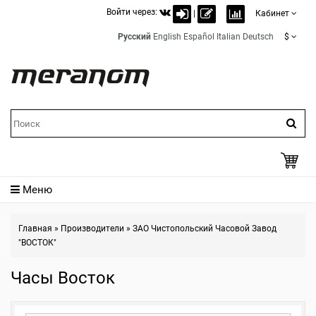
Войти через:
|
Кабинет
Русский
English
Español
Italian
Deutsch
$
Меню
Главная
»
Производители
»
ЗАО Чистопольский Часовой Завод
"ВОСТОК"
Часы Восток