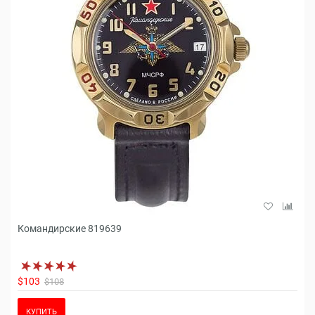
Командирские 819639
$103
$108
КУПИТЬ