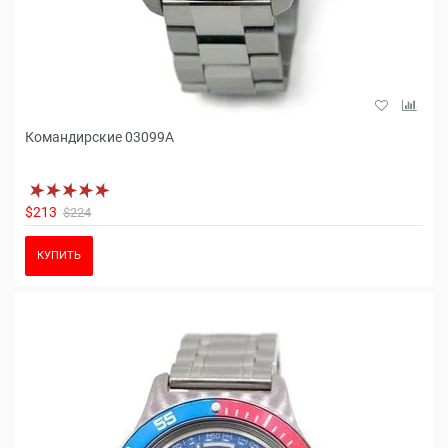
Командирские 03099A
$213
$224
КУПИТЬ