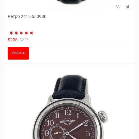
Ретро 2415 550930
$206
$217
КУПИТЬ