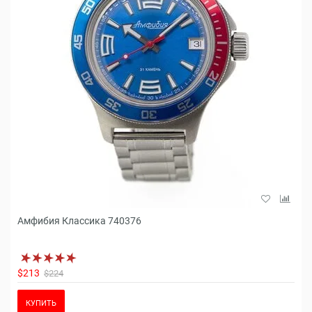
Амфибия Классика 740376
$213
$224
КУПИТЬ