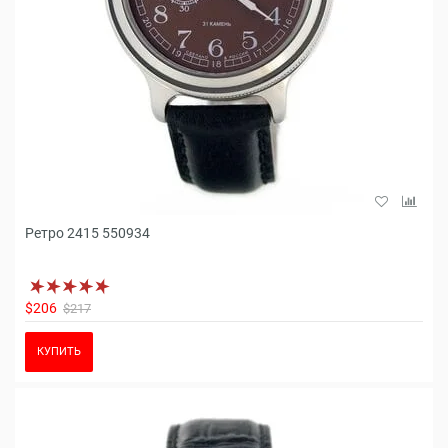
Ретро 2415 550934
$206
$217
КУПИТЬ