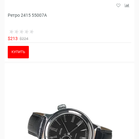
Ретро 2415 55007A
$213
$224
КУПИТЬ