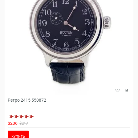
Ретро 2415 550872
$206
$217
КУПИТЬ