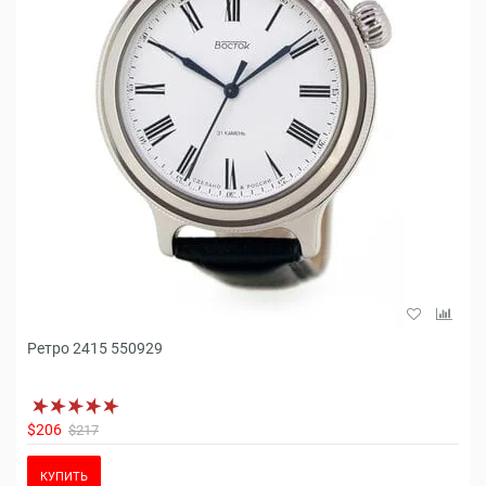
Ретро 2415 550929
$206
$217
КУПИТЬ