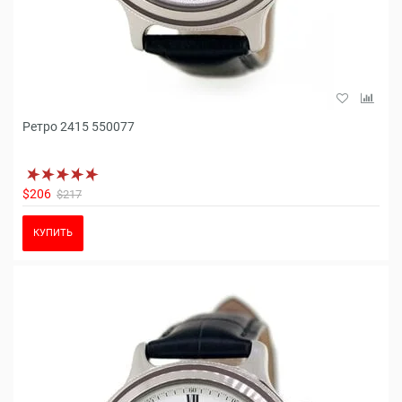
Ретро 2415 550077
$206
$217
КУПИТЬ