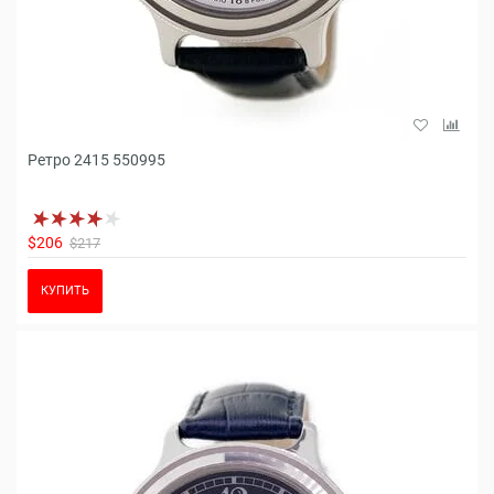
Ретро 2415 550995
$206
$217
КУПИТЬ