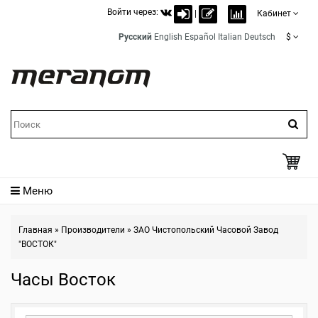
Войти через:
|
Кабинет
Русский
English
Español
Italian
Deutsch
$
Меню
Главная
»
Производители
»
ЗАО Чистопольский Часовой Завод
"ВОСТОК"
Часы Восток