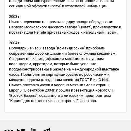
победителем конкурса "Российская организация высокой
социальной эффективности" в отраслевой номинации.
2003 г.
Начата перевозка на промплощадку завода оборудования
Первого московского часового завода "Полет", производство и
поставка для Hermle приставных ходов к напольным часам.
2004 г.
Популярные часы завода "Командирские" приобрели
современный дорогой дизайн и более сложный механизм.
Созданы новые модификации механизма с лунным
календарем, арретиром, которые были успешно
продемонстрированы в Базеле на международной выставке
часов. Предприятие сертифицировано по российским и
международным стандартам качества ГОСТ Р и JQ Net.
Начата поставка часов и часовых механизмов в страны
Европы. В сентябре 2004г. прошла презентация нового СП
"Восток-Европа", созданного с литовским предприятием
"Колиз" для поставок часов в страны Евросоюза.