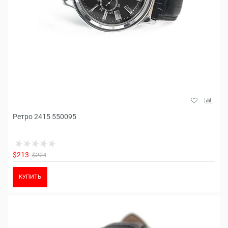
Ретро 2415 550095
$213
$224
КУПИТЬ