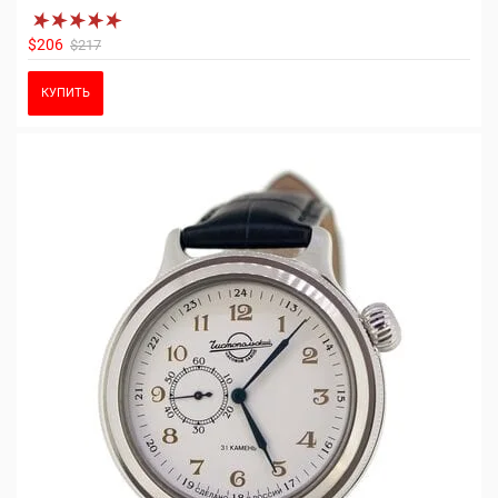
$206
$217
КУПИТЬ