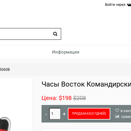
Войти через:
Информация
5060B
Часы Восток Командирски
Цена:
$198
$208
в зак
ПРЕДЗАКАЗ(3-7ДНЕЙ)
срав