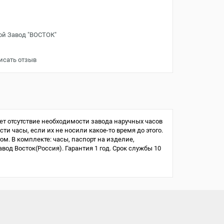
ой Завод "ВОСТОК"
исать отзыв
т отсутствие необходимости завода наручных часов
ти часы, если их не носили какое-то время до этого.
ом. В комплекте: часы, паспорт на изделие,
од Восток(Россия). Гарантия 1 год. Срок службы 10