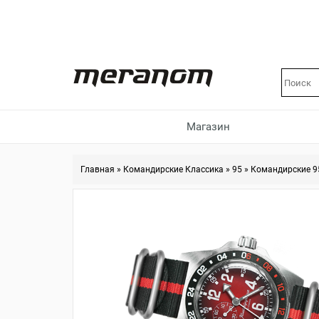
Магазин
Главная
»
Командирские Классика
»
95
»
Командирские 9