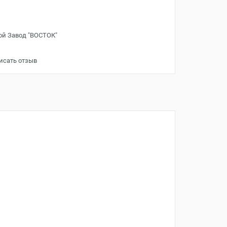
ой Завод "ВОСТОК"
исать отзыв