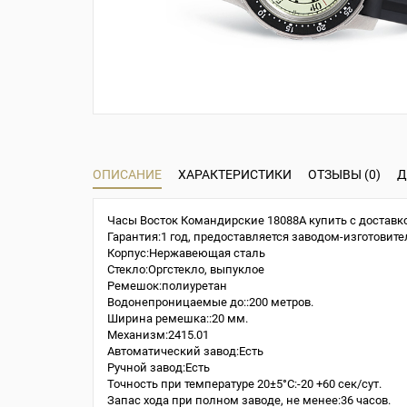
ОПИСАНИЕ
ХАРАКТЕРИСТИКИ
ОТЗЫВЫ (0)
Д
Часы Восток Командирские 18088A купить с доставко
Гарантия:1 год, предоставляется заводом-изготовите
Корпус:Нержавеющая сталь
Стекло:Оргстекло, выпуклое
Ремешок:полиуретан
Водонепроницаемые до::200 метров.
Ширина ремешка::20 мм.
Механизм:2415.01
Автоматический завод:Есть
Ручной завод:Есть
Точность при температуре 20±5°С:-20 +60 сек/сут.
Запас хода при полном заводе, не менее:36 часов.