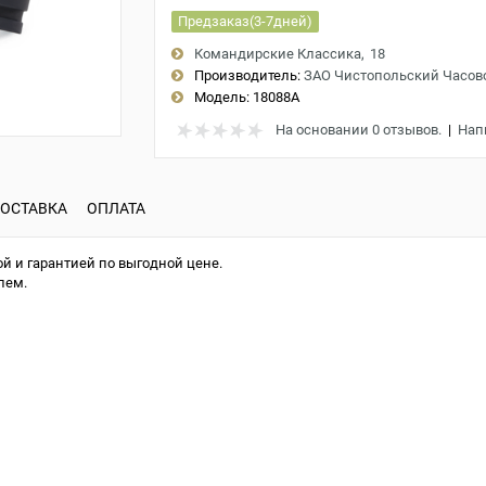
Предзаказ(3-7дней)
Командирские Классика
18
Производитель:
ЗАО Чистопольский Часов
Модель:
18088A
На основании 0 отзывов.
|
Нап
ОСТАВКА
ОПЛАТА
й и гарантией по выгодной цене.
лем.