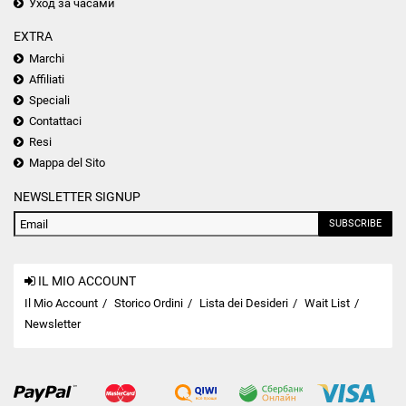
Уход за часами
EXTRA
Marchi
Affiliati
Speciali
Contattaci
Resi
Mappa del Sito
NEWSLETTER SIGNUP
SUBSCRIBE
IL MIO ACCOUNT
Il Mio Account
Storico Ordini
Lista dei Desideri
Wait List
Newsletter