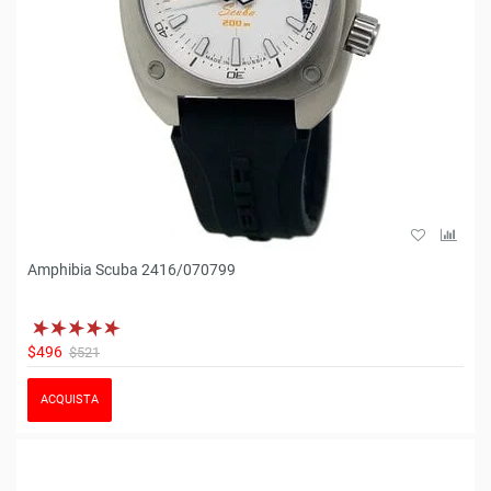
Amphibia Scuba 2416/070799
$496
$521
ACQUISTA