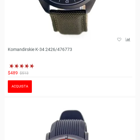
Komandirskie K-34 2426/476773
$489
$513
ACQUISTA