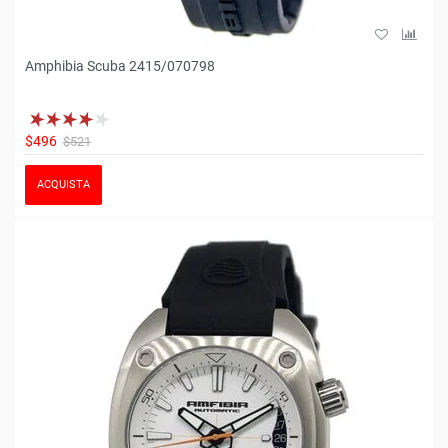
Amphibia Scuba 2415/070798
$496
$521
ACQUISTA