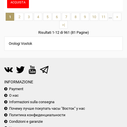
ACQUISTA
1
2
3
4
5
6
7
8
9
10
11
....
>
>|
Risultati 1-12 di 961 (81 Pagine)
Orologi Vostok
INFORMAZIONE
Payment
О нас
Informazioni sulla consegna
Почему лучше покупать часы "Восток" у нас
Политика конфиденциальности
Condizioni e garanzie