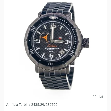
Amfibia Turbina 2435.29/236700