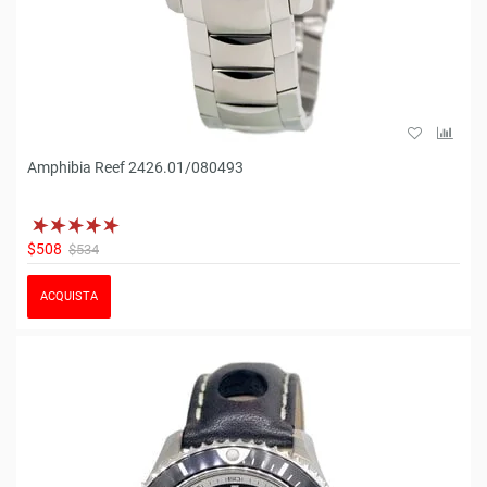
Amphibia Reef 2426.01/080493
$508
$534
ACQUISTA