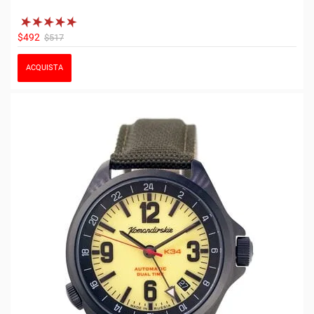
$492
$517
ACQUISTA