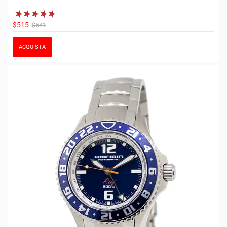
$515
$541
ACQUISTA