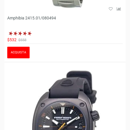
Amphibia 2415.01/080494
$532
$558
ACQUISTA