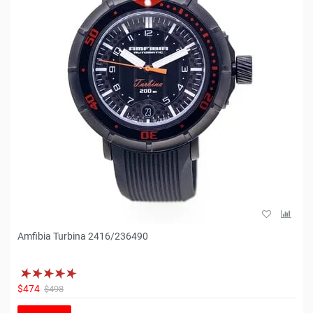
Amfibia Turbina 2416/236490
$474
$498