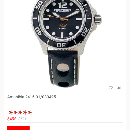
Amphibia 2415.01/080495
$496
$521