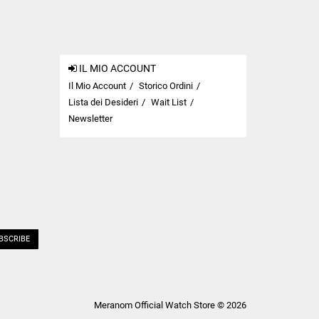
IL MIO ACCOUNT
Il Mio Account
Storico Ordini
Lista dei Desideri
Wait List
Newsletter
BSCRIBE
Meranom Official Watch Store © 2026