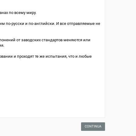
анах по всему миру.
м по-русски и по-английски. И все отправляемые не
лонений от заводских стандартов меняются или
ия.
овании и проходят те же испытания, что и любые
CONTINUA