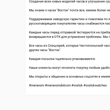
Создание всех новых моделей часов и улучшение с
Мы знаем о часах "Восток" почти все, имеем более ч
Поддерживаем заводскую гарантию и помогаем по лю
русскоговорящим покупателям часы снабжаются пас
Каждые часы перед отправкой тестируются на прибо
возвращаются в ОТК для устранения проблемы. Мы 
Все часы из Спецсерий, которые Чистопольский часо
другие часы "Восток".
Каждая посылка тщательно упаковывается.
Наши клиенты могут оплатить покупку любым удоб
Мы открыты к общению в основных соцсетях и имее
#meranom #meranomdotcom #vostok #vostokwatches