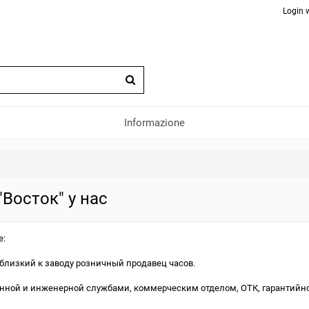
Login 
Informazione
Восток" у нас
е:
близкий к заводу розничный продавец часов.
енной и инженерной службами, коммерческим отделом, ОТК, гарантийн