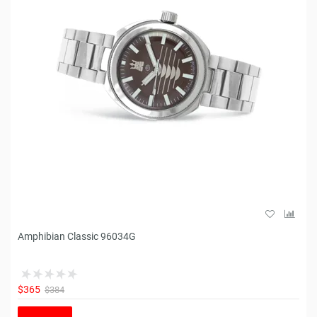
Amphibian Classic 96034G
$365
$384