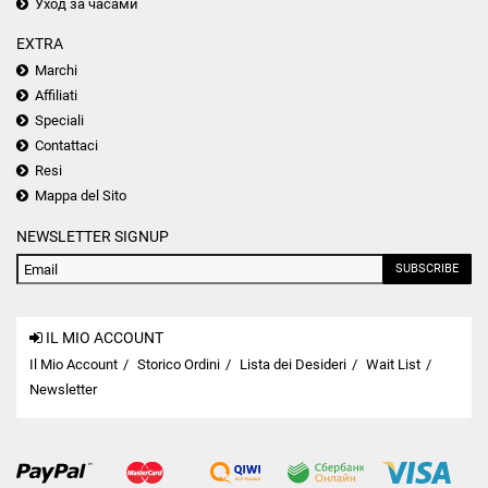
Уход за часами
EXTRA
Marchi
Affiliati
Speciali
Contattaci
Resi
Mappa del Sito
NEWSLETTER SIGNUP
SUBSCRIBE
IL MIO ACCOUNT
Il Mio Account
Storico Ordini
Lista dei Desideri
Wait List
Newsletter