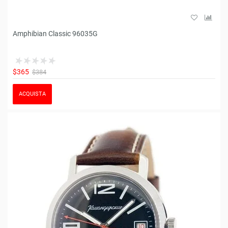
Amphibian Classic 96035G
$365
$384
ACQUISTA