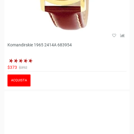
Komandirskie 1965 2414A 683954
$373
$392
ACQUISTA