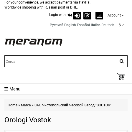
For your convenience, we accept payments via PayPal.
Worldwide shipping with Russian post or DHL.
Login with:
|
Account
Русский
English
Español
Italian
Deutsch
$
Menu
Home
»
Marca
»
ЗАО Чистопольский Часовой Завод "ВОСТОК"
Orologi Vostok