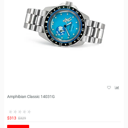
Amphibian Classic 14031G
$313
$329