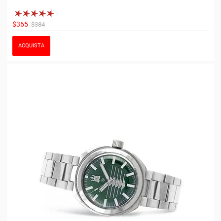
$365
$384
ACQUISTA