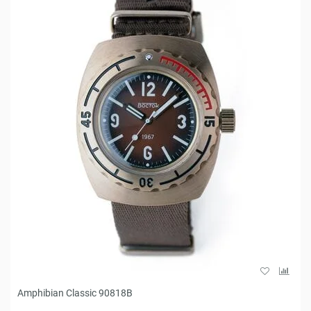
Amphibian Classic 90818B