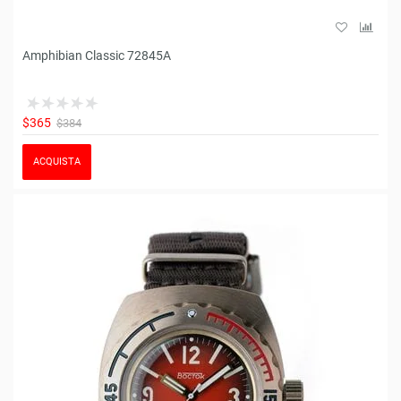
Amphibian Classic 72845A
$365
$384
ACQUISTA