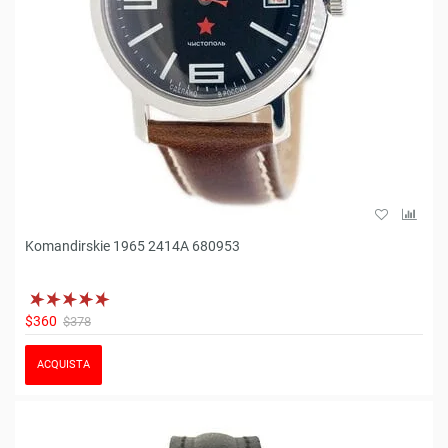
Komandirskie 1965 2414A 680953
$360
$378
ACQUISTA