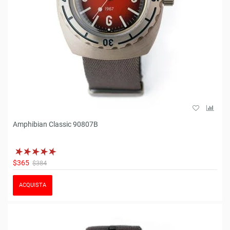
Amphibian Classic 90807B
$365
$384
ACQUISTA