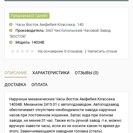
Предзаказ(3-7дней)
Часы Восток Амфибия Классика
140
Производитель:
ЗАО Чистопольский Часовой Завод
"ВОСТОК"
Модель:
14034B
На основании 0 отзывов.
|
Написать отзыв
ОПИСАНИЕ
ХАРАКТЕРИСТИКИ
ОТЗЫВЫ (0)
ДОСТАВКА
ОПЛАТА
Наручные механические Часы Восток Амфибия Классика
14034B. Механизм 2415.01 с автоподзаводом. Автоподзавод
обеспечивает отсутствие необходимости завода наручных
часов при постоянном ношении. Запас хода при полном
заводе, не менее:31 час. Также есть ручной завод -т.е. можно
вручную завести часы, если их не носили какое-то время до
этого. Завинчивающаяся заводная головка (сталь).