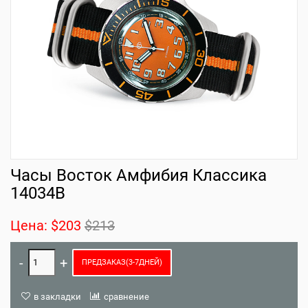
Часы Восток Амфибия Классика
14034B
Цена:
$203
$213
ПРЕДЗАКАЗ(3-7ДНЕЙ)
в закладки
сравнение