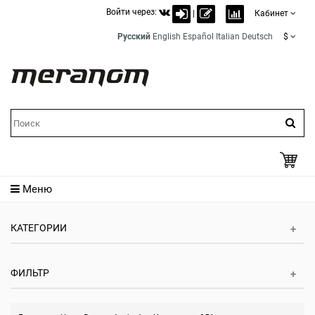
Войти через:
|
Кабинет
Русский
English
Español
Italian
Deutsch
$
Меню
КАТЕГОРИИ
ФИЛЬТР