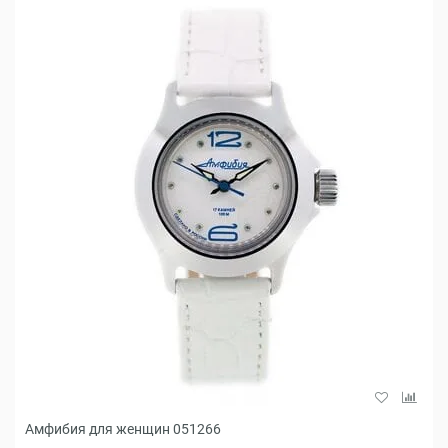
Амфибия для женщин 051266