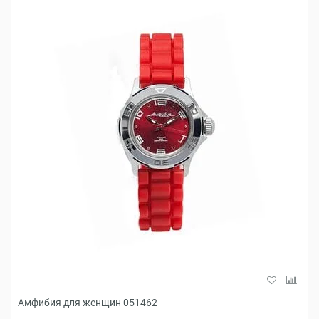
Амфибия для женщин 051462