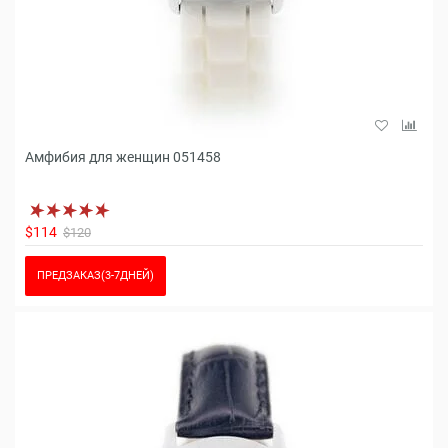
Амфибия для женщин 051458
$114
$120
ПРЕДЗАКАЗ(3-7ДНЕЙ)