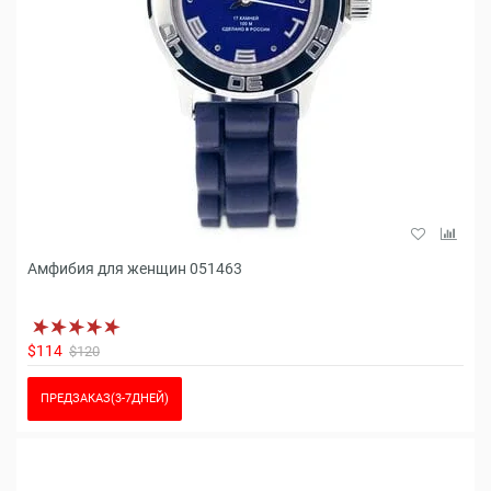
Амфибия для женщин 051463
$114
$120
ПРЕДЗАКАЗ(3-7ДНЕЙ)