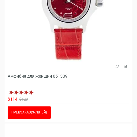
Амфибия для женщин 051339
$114
$120
ПРЕДЗАКАЗ(3-7ДНЕЙ)