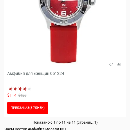
Амфибия для женщин 051224
$114
$120
ПРЕДЗАКАЗ(3-7ДНЕЙ)
Показано с 1 по 11 из 11 (страниц: 1)
Часы Восток Амфибия модели 051