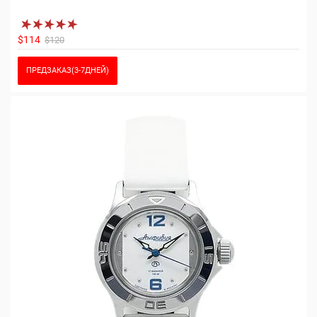
$114
$120
ПРЕДЗАКАЗ(3-7ДНЕЙ)