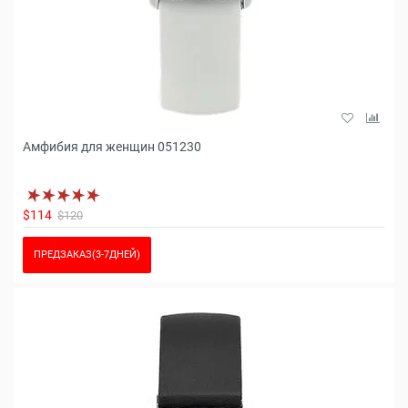
Амфибия для женщин 051230
$114
$120
ПРЕДЗАКАЗ(3-7ДНЕЙ)