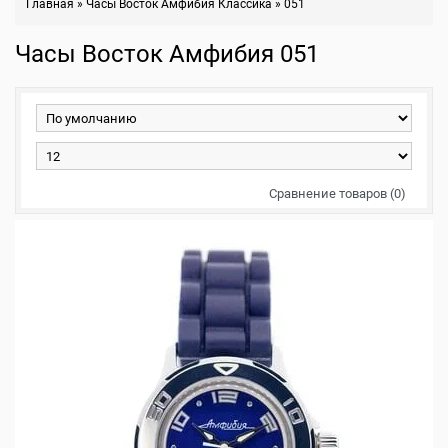
Главная
»
Часы Восток Амфибия Классика
»
051
Часы Восток Амфибия 051
Сравнение товаров (0)