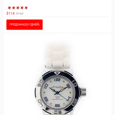
$114
$120
ПРЕДЗАКАЗ(3-7ДНЕЙ)