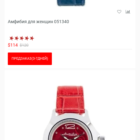
Амфибия для женщин 051340
$114
$120
ПРЕДЗАКАЗ(3-7ДНЕЙ)