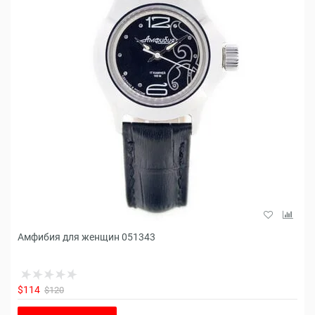
Амфибия для женщин 051343
$114
$120