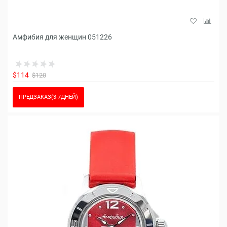
Амфибия для женщин 051226
$114
$120
ПРЕДЗАКАЗ(3-7ДНЕЙ)