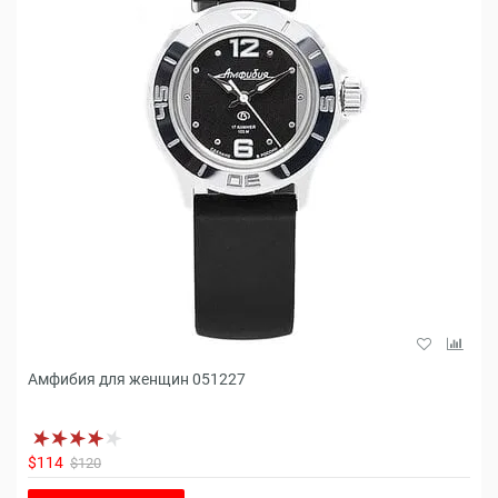
Амфибия для женщин 051227
$114
$120