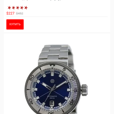
$227
$452
КУПИТЬ