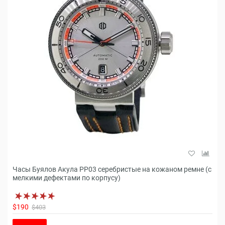
Часы Буялов Акула РР03 серебристые на кожаном ремне (с
мелкими дефектами по корпусу)
$190
$403