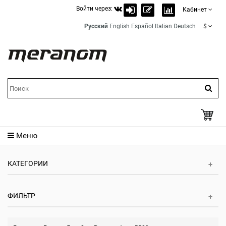
Войти через:
|
Кабинет
Русский
English
Español
Italian
Deutsch
$
Меню
КАТЕГОРИИ
ФИЛЬТР