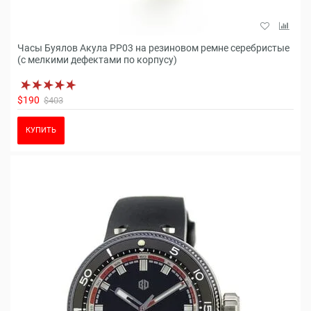
Часы Буялов Акула РР03 на резиновом ремне серебристые
(с мелкими дефектами по корпусу)
$190
$403
КУПИТЬ