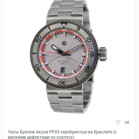
Часы Буялов Акула РР03 серебристые на браслете (с
мелкими дефектами по корпусу)