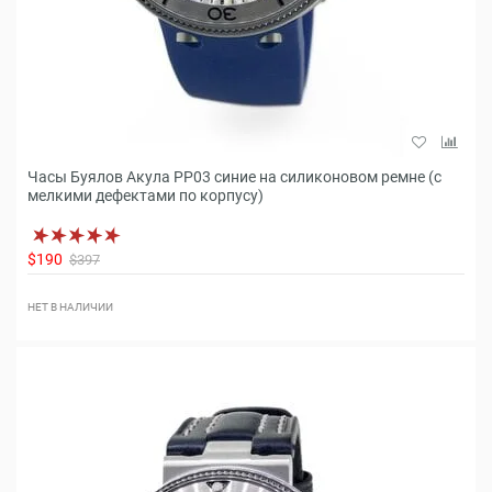
Часы Буялов Акула РР03 синие на силиконовом ремне (с
мелкими дефектами по корпусу)
$190
$397
НЕТ В НАЛИЧИИ