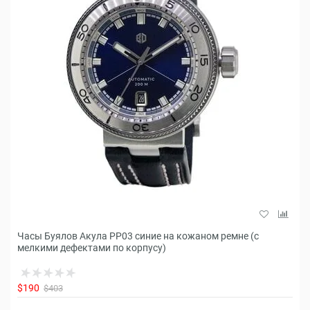
Часы Буялов Акула РР03 синие на кожаном ремне (с
мелкими дефектами по корпусу)
$190
$403