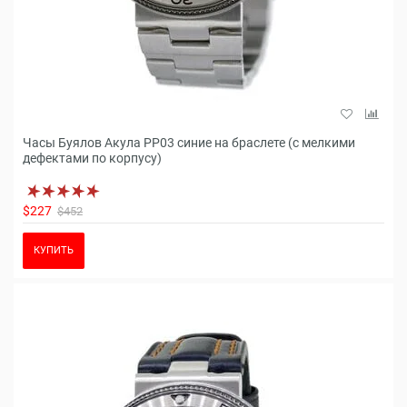
Часы Буялов Акула РР03 синие на браслете (с мелкими
дефектами по корпусу)
$227
$452
КУПИТЬ