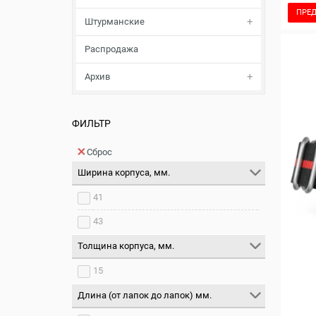
ПРЕД
Штурманские
Распродажа
Архив
ФИЛЬТР
Сброс
Ширина корпуса, мм.
41
43
Толщина корпуса, мм.
15
Длина (от лапок до лапок) мм.