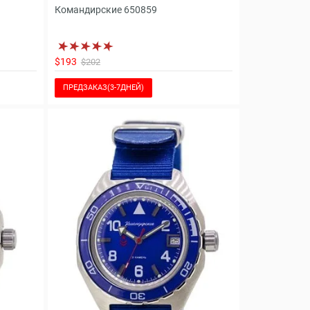
Командирские 650859
$193
$202
ПРЕДЗАКАЗ(3-7ДНЕЙ)