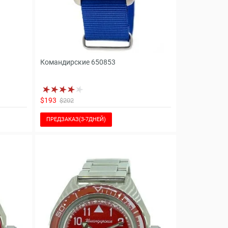
Командирские 650853
$193
$202
ПРЕДЗАКАЗ(3-7ДНЕЙ)