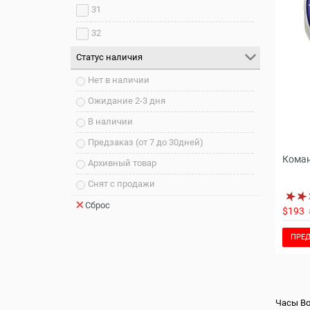
31
32
Статус наличия
Нет в наличии
Ожидание 2-3 дня
В наличии
Предзаказ (от 7 до 30дней)
Коман
Архивный товар
Снят с продажи
Сброс
$193
ПРЕД
Часы Во