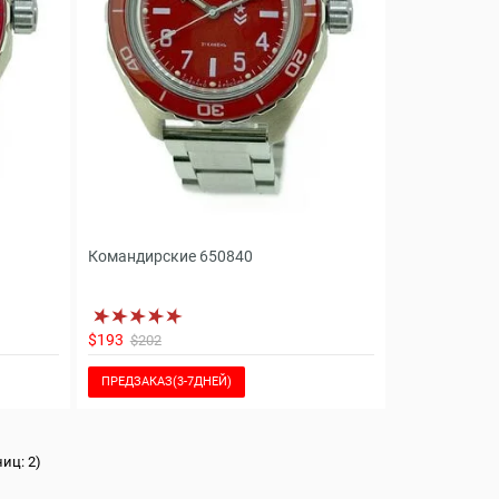
Командирские 650840
$193
$202
ПРЕДЗАКАЗ(3-7ДНЕЙ)
ниц: 2)