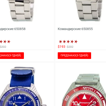
дирские 650858
Командирские 650855
$193
$202
$202
ЗАКАЗ(3-7ДНЕЙ)
ПРЕДЗАКАЗ(3-7ДНЕЙ)