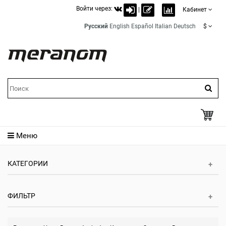
Войти через:
|
Кабинет
Русский
English
Español
Italian
Deutsch
$
Меню
КАТЕГОРИИ
ФИЛЬТР