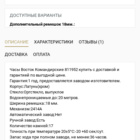
ДОСТУПНЫЕ ВАРИАНТЫ
Дополнительный ремешок 18мм.:
ОПИСАНИЕ
ХАРАКТЕРИСТИКИ
ОТЗЫВЫ (1)
ДОСТАВКА
ОПЛАТА
Часы Восток Командирские 811952 купить с доставкой и
гарантией по выгодной цене.
Гарантия:1 год, предоставляется заводом-изготовителем.
Корпус:Латунь(хром)
Стекло:Оргстекло, выпуклое
Водонепроницаемые до::20 метров.
Ширина ремешка::18 мм.
Механизм:2414A
Автоматический завод:Нет
Ручной завод:Есть
Количество камней:17
Точность при температуре 20±5°С:-20 +60 сек/сут.
Запас хода при полном заводе, не менее:36 часов.