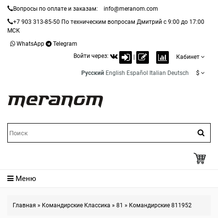
Вопросы по оплате и заказам:
info@meranom.com
+7 903 313-85-50
По техническим вопросам Дмитрий с 9:00 до 17:00
МСК
WhatsApp
Telegram
Войти через:
|
Кабинет
Русский
English
Español
Italian
Deutsch
$
Меню
Главная
»
Командирские Классика
»
81
»
Командирские 811952