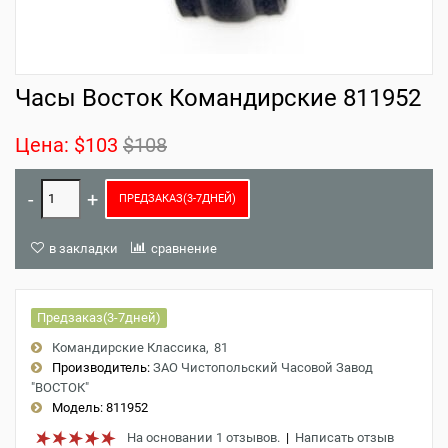
Часы Восток Командирские 811952
Цена:
$103
$108
ПРЕДЗАКАЗ(3-7ДНЕЙ)
в закладки
сравнение
Предзаказ(3-7дней)
Командирские Классика
81
Производитель:
ЗАО Чистопольский Часовой Завод
"ВОСТОК"
Модель:
811952
На основании 1 отзывов.
|
Написать отзыв