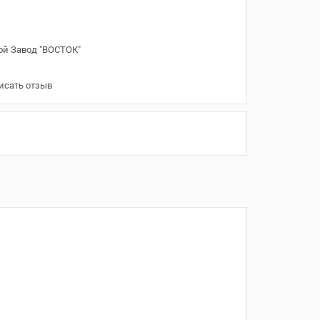
ой Завод "ВОСТОК"
исать отзыв