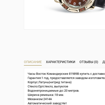
ОПИСАНИЕ
ХАРАКТЕРИСТИКИ
ОТЗЫВЫ (0)
Д
Часы Восток Командирские 81989B купить с доставко
Гарантия:1 год, предоставляется заводом-изготовите
Корпус:Латунь(нитрид титана)
Стекло:Оргстекло, выпуклое
Водонепроницаемые до::20 метров.
Ширина ремешка::18 мм.
Механизм:2414A
Автоматический завод:Нет