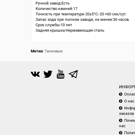
Ручной завод:Есть
Количество камней:17
Точность при температуре 20±5°С:-20 +60 сек/сут.
Запас хода при полном заводе, не менее:36 часов.
Срок службы:10 лет
Задняя крышка:Нержавеющая сталь
Метки:
Танковые
ИНФОР
Опла
О нас
Инфор
заказов
Почем
нас
Поли