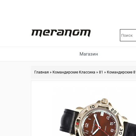
Магазин
Главная
»
Командирские Классика
»
81
»
Командирские 8