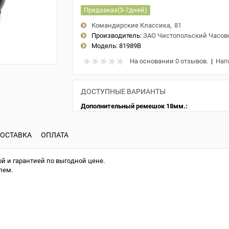
Предзаказ(3-7дней)
Командирские Классика
81
Производитель:
ЗАО Чистопольский Часов
Модель:
81989B
На основании 0 отзывов.
|
Нап
ДОСТУПНЫЕ ВАРИАНТЫ
Дополнительный ремешок 18мм.:
ОСТАВКА
ОПЛАТА
й и гарантией по выгодной цене.
лем.