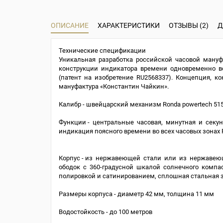
ОПИСАНИЕ
ХАРАКТЕРИСТИКИ
ОТЗЫВЫ (2)
Д
Технические спецификации
Уникальная разработка российской часовой ману
конструкции индикатора времени одновременно в
(патент на изобретение RU2568337). Концепция, ко
мануфактура «Константин Чайкин».
Калибр - швейцарский механизм Ronda powertech 51
Функции - центральные часовая, минутная и с
индикация поясного времени во всех часовых зонах
Корпус - из нержавеющей стали или из нержавею
ободок с 360-градусной шкалой солнечного компа
полировкой и сатинированием, сплошная стальная
Размеры корпуса - диаметр 42 мм, толщина 11 мм
Водостойкость - до 100 метров