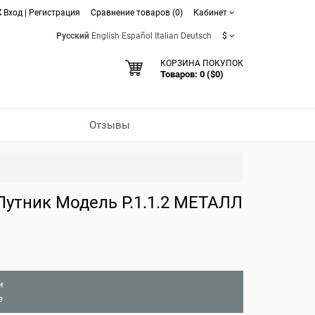
Вход
|
Регистрация
Сравнение товаров (0)
Кабинет
Русский
English
Español
Italian
Deutsch
$
КОРЗИНА ПОКУПОК
Товаров: 0 ($0)
Отзывы
утник Модель Р.1.1.2 МЕТАЛЛ
и
е