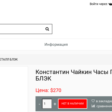
Войти через:
Информация
МЕТАЛЛ БЛЭК
Константин Чайкин Часы П
БЛЭК
Цена: $270
в закладк
НЕТ В НАЛИЧИИ
сравнени