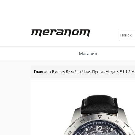
Магазин
Главная
»
Буялов Дизайн
»
Часы Путник Модель Р.1.1.2 