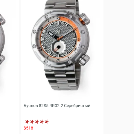
Буялов 82S5 RR02.2 Серебристый
$518