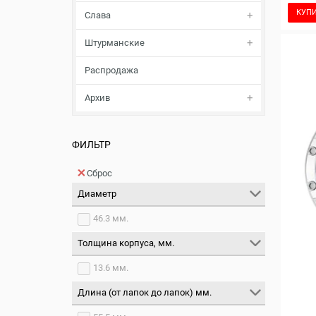
КУП
Слава
Штурманские
Распродажа
Архив
ФИЛЬТР
Сброс
Диаметр
46.3 мм.
Толщина корпуса, мм.
13.6 мм.
Длина (от лапок до лапок) мм.