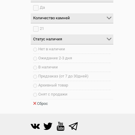
Да
Количество камней
21
Статус наличия
Нет в наличии
Ожидание 2-3 дня
В наличии
Предзаказ (от 7 до 30дней)
Архивный товар
Снят с продажи
Сброс