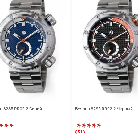
в 82S5 RR02.2 Синий
Буялов 82S5 RR02.2 Черный
$518