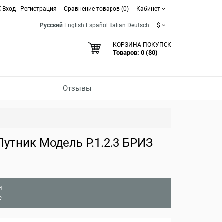
Вход
|
Регистрация
Сравнение товаров (0)
Кабинет
Русский
English
Español
Italian
Deutsch
$
КОРЗИНА ПОКУПОК
Товаров: 0 ($0)
Отзывы
утник Модель Р.1.2.3 БРИЗ
и
е