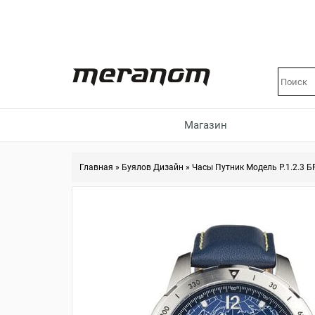
Магазин
Главная
»
Буялов Дизайн
»
Часы Путник Модель Р.1.2.3 