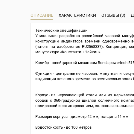
ОПИСАНИЕ
ХАРАКТЕРИСТИКИ
ОТЗЫВЫ (3)
Д
Технические спецификации
Уникальная разработка российской часовой ману
конструкции индикатора времени одновременно в
(патент на изобретение RU2568337). Концепция, ко
мануфактура «Константин Чайкин».
Калибр - швейцарский механизм Ronda powertech 51
Функции - центральные часовая, минутная и с
индикация поясного времени во всех часовых зонах
Корпус - из нержавеющей стали или из нержавею
ободок с 360-градусной шкалой солнечного компа
полировкой и сатинированием, сплошная стальная
Размеры корпуса - диаметр 42 мм, толщина 11 мм
Водостойкость - до 100 метров