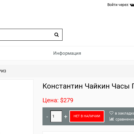
Войти через:
Информация
БРИЗ
Константин Чайкин Часы П
Цена: $279
в закладк
НЕТ В НАЛИЧИИ
сравнени