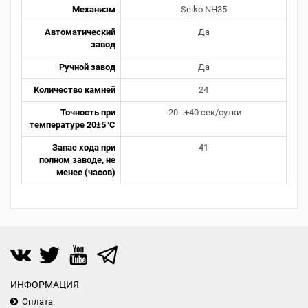
Механизм
Seiko NH35
Автоматический
Да
завод
Ручной завод
Да
Количество камней
24
Точность при
-20...+40 сек/сутки
температуре 20±5°С
Запас хода при
41
полном заводе, не
менее (часов)
ИНФОРМАЦИЯ
Оплата