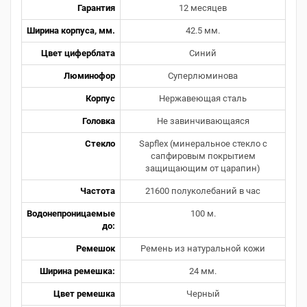
Гарантия
12 месяцев
Ширина корпуса, мм.
42.5 мм.
Цвет циферблата
Синий
Люминофор
Суперлюминова
Корпус
Нержавеющая сталь
Головка
Не завинчивающаяся
Стекло
Sapflex (минеральное стекло с
сапфировым покрытием
защищающим от царапин)
Частота
21600 полуколебаний в час
Водонепроницаемые
100 м.
до:
Ремешок
Ремень из натуральной кожи
Ширина ремешка:
24 мм.
Цвет ремешка
Черный