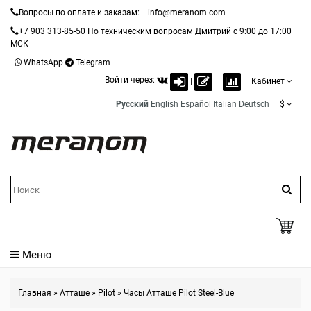
Вопросы по оплате и заказам:
info@meranom.com
+7 903 313-85-50
По техническим вопросам Дмитрий с 9:00 до 17:00
МСК
WhatsApp
Telegram
Войти через:
|
Кабинет
Русский
English
Español
Italian
Deutsch
$
Меню
Главная
»
Атташе
»
Pilot
»
Часы Атташе Pilot Steel-Blue