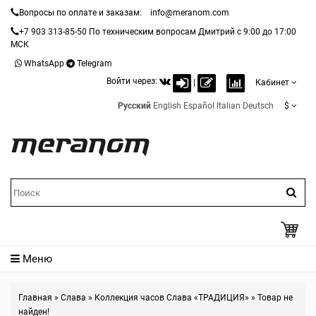
Вопросы по оплате и заказам:
info@meranom.com
+7 903 313-85-50
По техническим вопросам Дмитрий с 9:00 до 17:00
МСК
WhatsApp
Telegram
Войти через:
|
Кабинет
Русский
English
Español
Italian
Deutsch
$
Меню
Главная
»
Слава
»
Коллекция часов Слава «ТРАДИЦИЯ»
»
Товар не
найден!