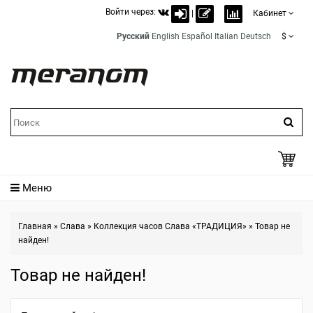
Войти через:
|
Кабинет
Русский
English
Español
Italian
Deutsch
$
Меню
Главная
»
Слава
»
Коллекция часов Слава «ТРАДИЦИЯ»
»
Товар не
найден!
Товар не найден!