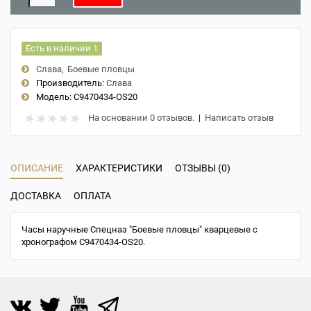
Есть в наличии 1
Слава
Боевые пловцы
Производитель:
Слава
Модель:
С9470434-OS20
На основании 0 отзывов.
|
Написать отзыв
ОПИСАНИЕ
ХАРАКТЕРИСТИКИ
ОТЗЫВЫ (0)
ДОСТАВКА
ОПЛАТА
Часы наручные Спецназ "Боевые пловцы" кварцевые с
хронографом С9470434-OS20.