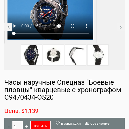
Часы наручные Спецназ "Боевые
пловцы" кварцевые с хронографом
С9470434-OS20
Цена: $1,139
в закладки
сравнение
КУПИТЬ