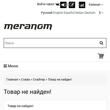
Войти через:
|
Кабинет
Русский
English
Español
Italian
Deutsch
$
Меню
Главная
»
Слава
»
Снайпер
»
Товар не найден!
Товар не найден!
Товар не найден!