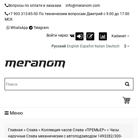
Вопросы по оплате и заказам:
info@meranom.com
+7 903 313-85-50
По техническим вопросам Дмитрий с 9:00 до 17:00
МСК
WhatsApp
Telegram
Войти через:
|
Кабинет
Русский
English
Español
Italian
Deutsch
$
Меню
Главная
»
Слава
»
Коллекция часов Слава «ПРЕМЬЕР»
»
Часы
наручные Слава механические с автоподзаводом 1493282/300-