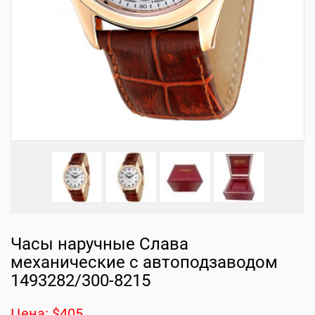
Часы наручные Слава
механические с автоподзаводом
1493282/300-8215
Цена: $405