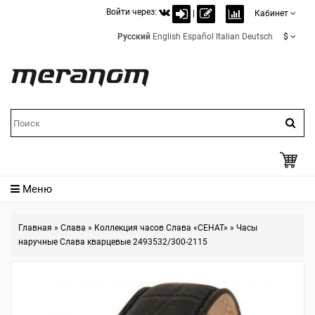
Войти через:
|
Кабинет
Русский
English
Español
Italian
Deutsch
$
Меню
Главная
»
Слава
»
Коллекция часов Слава «СЕНАТ»
»
Часы
наручные Слава кварцевые 2493532/300-2115