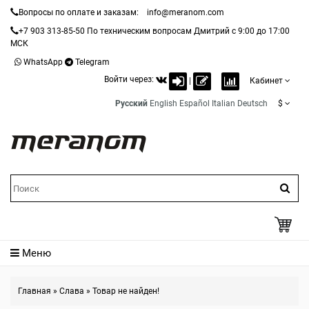
Вопросы по оплате и заказам:
info@meranom.com
+7 903 313-85-50
По техническим вопросам Дмитрий с 9:00 до 17:00
МСК
WhatsApp
Telegram
Войти через:
|
Кабинет
Русский
English
Español
Italian
Deutsch
$
Меню
Главная
»
Слава
»
Товар не найден!