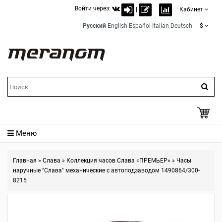
Войти через:
|
Кабинет
Русский
English
Español
Italian
Deutsch
$
Меню
Главная
»
Слава
»
Коллекция часов Слава «ПРЕМЬЕР»
»
Часы
наручные "Слава" механические с автоподзаводом 1490864/300-
8215