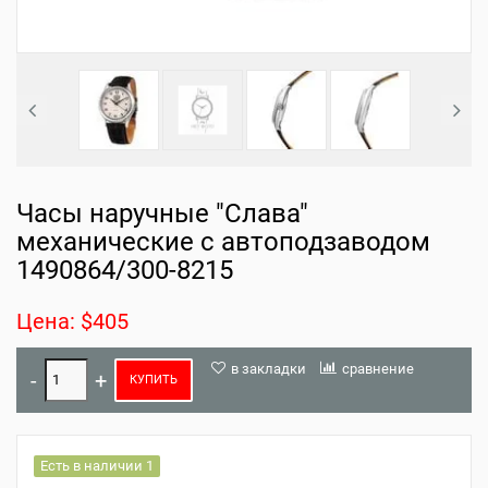
Часы наручные "Слава"
механические с автоподзаводом
1490864/300-8215
Цена: $405
в закладки
сравнение
КУПИТЬ
Есть в наличии 1