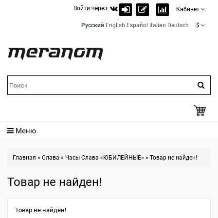
Войти через:
|
Кабинет
Русский
English
Español
Italian
Deutsch
$
Меню
Главная
»
Слава
»
Часы Слава «ЮБИЛЕЙНЫЕ»
»
Товар не найден!
Товар не найден!
Товар не найден!