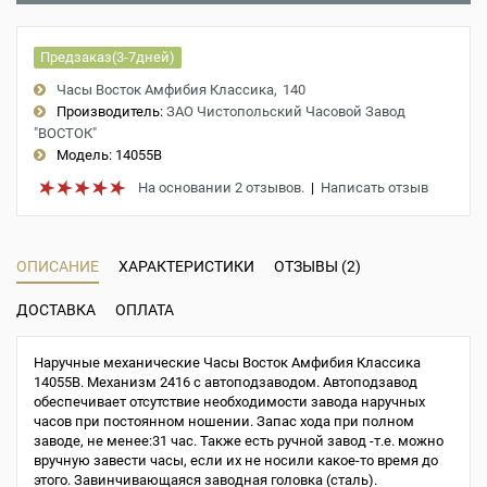
Предзаказ(3-7дней)
Часы Восток Амфибия Классика
140
Производитель:
ЗАО Чистопольский Часовой Завод
"ВОСТОК"
Модель:
14055B
На основании 2 отзывов.
|
Написать отзыв
ОПИСАНИЕ
ХАРАКТЕРИСТИКИ
ОТЗЫВЫ (2)
ДОСТАВКА
ОПЛАТА
Наручные механические Часы Восток Амфибия Классика
14055B. Механизм 2416 с автоподзаводом. Автоподзавод
обеспечивает отсутствие необходимости завода наручных
часов при постоянном ношении. Запас хода при полном
заводе, не менее:31 час. Также есть ручной завод -т.е. можно
вручную завести часы, если их не носили какое-то время до
этого. Завинчивающаяся заводная головка (сталь).