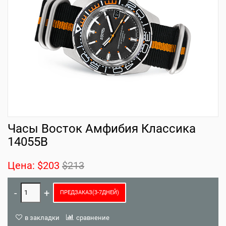
Часы Восток Амфибия Классика
14055B
Цена:
$203
$213
ПРЕДЗАКАЗ(3-7ДНЕЙ)
в закладки
сравнение