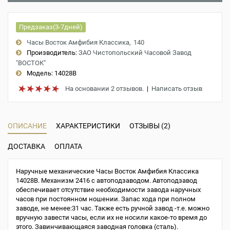
Предзаказ(3-7дней)
Часы Восток Амфибия Классика
140
Производитель:
ЗАО Чистопольский Часовой Завод
"ВОСТОК"
Модель:
14028B
На основании 2 отзывов.
|
Написать отзыв
ОПИСАНИЕ
ХАРАКТЕРИСТИКИ
ОТЗЫВЫ (2)
ДОСТАВКА
ОПЛАТА
Наручные механические Часы Восток Амфибия Классика
14028B. Механизм 2416 с автоподзаводом. Автоподзавод
обеспечивает отсутствие необходимости завода наручных
часов при постоянном ношении. Запас хода при полном
заводе, не менее:31 час. Также есть ручной завод -т.е. можно
вручную завести часы, если их не носили какое-то время до
этого. Завинчивающаяся заводная головка (сталь).