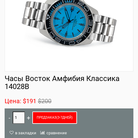
Часы Восток Амфибия Классика
14028B
Цена:
$191
$200
ПРЕДЗАКАЗ(3-7ДНЕЙ)
в закладки
сравнение