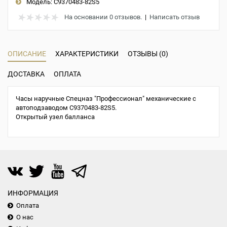
Модель:
С9370483-82S5
На основании 0 отзывов.
|
Написать отзыв
ОПИСАНИЕ
ХАРАКТЕРИСТИКИ
ОТЗЫВЫ (0)
ДОСТАВКА
ОПЛАТА
Часы наручные Спецназ "Профессионал" механические с
автоподзаводом С9370483-82S5.
Открытый узел балланса
ИНФОРМАЦИЯ
Оплата
О нас