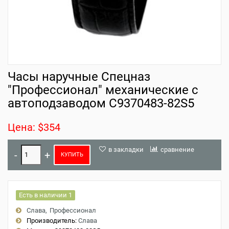
Часы наручные Спецназ
"Профессионал" механические с
автоподзаводом С9370483-82S5
Цена: $354
в закладки
сравнение
КУПИТЬ
Есть в наличии 1
Слава
Профессионал
Производитель:
Слава