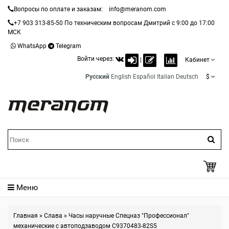
Вопросы по оплате и заказам:
info@meranom.com
+7 903 313-85-50
По техническим вопросам Дмитрий с 9:00 до 17:00
МСК
WhatsApp
Telegram
Войти через:
|
Кабинет
Русский
English
Español
Italian
Deutsch
$
Меню
Главная
»
Слава
»
Часы наручные Спецназ "Профессионал"
механические с автоподзаводом С9370483-82S5